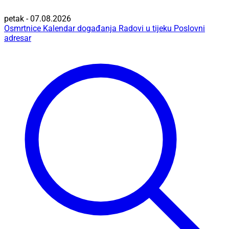
petak - 07.08.2026
Osmrtnice
Kalendar događanja
Radovi u tijeku
Poslovni
adresar