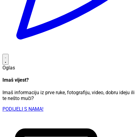
Oglas
Imaš vijest?
Imaš informaciju iz prve ruke, fotografiju, video, dobru ideju ili
te nešto muči?
PODIJELI S NAMA!