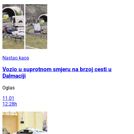
Nastao kaos
Vozio u suprotnom smjeru na brzoj cesti u
Dalmaciji
Oglas
11.01
12:28h