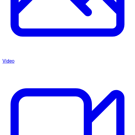
Video