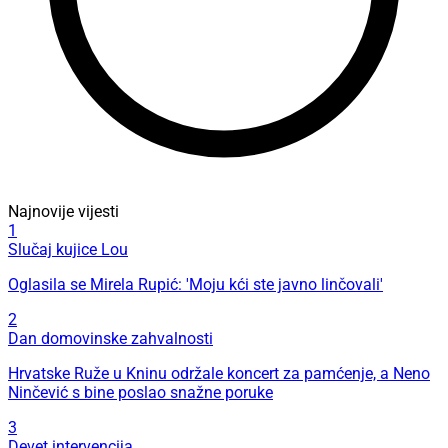
Najnovije vijesti
1
Slučaj kujice Lou
Oglasila se Mirela Rupić: 'Moju kći ste javno linčovali'
2
Dan domovinske zahvalnosti
Hrvatske Ruže u Kninu održale koncert za pamćenje, a Neno
Ninčević s bine poslao snažne poruke
3
Devet intervencija