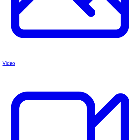
Video