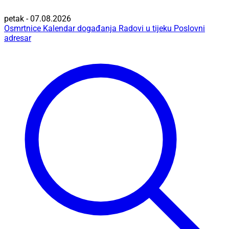
petak - 07.08.2026
Osmrtnice
Kalendar događanja
Radovi u tijeku
Poslovni
adresar