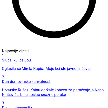
Najnovije vijesti
1
Slučaj kujice Lou
Oglasila se Mirela Rupić: 'Moju kći ste javno linčovali'
2
Dan domovinske zahvalnosti
Hrvatske Ruže u Kninu održale koncert za pamćenje, a Neno
Ninčević s bine poslao snažne poruke
3
Devet intervencija