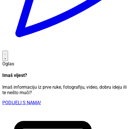
Oglas
Imaš vijest?
Imaš informaciju iz prve ruke, fotografiju, video, dobru ideju ili
te nešto muči?
PODIJELI S NAMA!