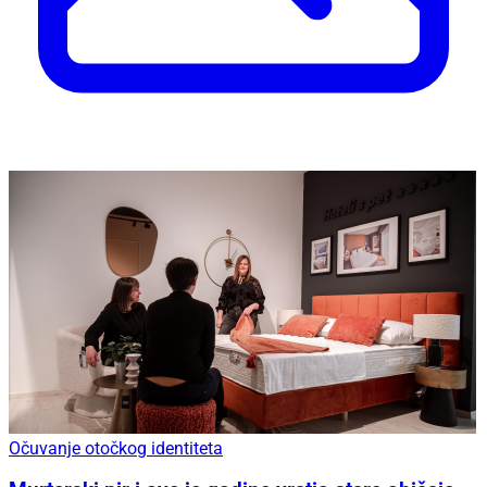
Očuvanje otočkog identiteta