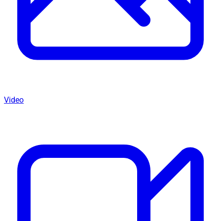
Video