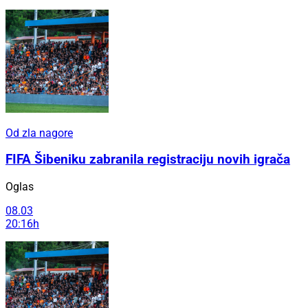
Od zla nagore
FIFA Šibeniku zabranila registraciju novih igrača
Oglas
08.03
20:16h