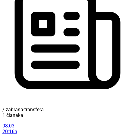
/ zabrana-transfera
1 članaka
08.03
20:16h