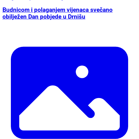
Budnicom i polaganjem vijenaca svečano
obilježen Dan pobjede u Drnišu