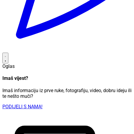
Oglas
Imaš vijest?
Imaš informaciju iz prve ruke, fotografiju, video, dobru ideju ili
te nešto muči?
PODIJELI S NAMA!