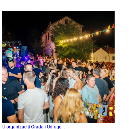
U organizaciji Grada i Udruge...