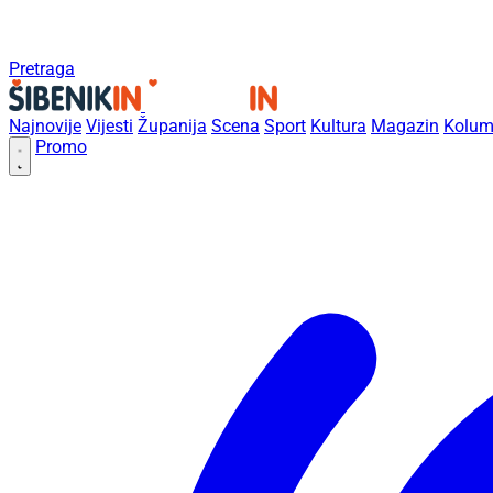
Pretraga
Najnovije
Vijesti
Županija
Scena
Sport
Kultura
Magazin
Kolum
Promo