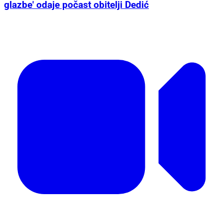
glazbe' odaje počast obitelji Dedić