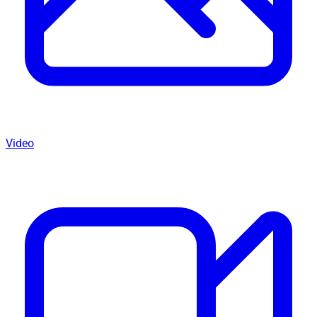
Video