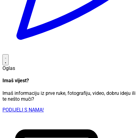
Oglas
Imaš vijest?
Imaš informaciju iz prve ruke, fotografiju, video, dobru ideju ili
te nešto muči?
PODIJELI S NAMA!