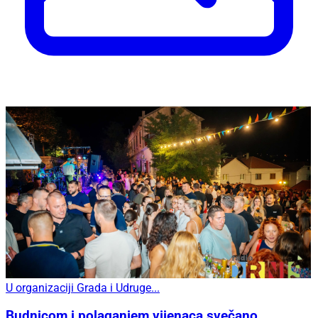
U organizaciji Grada i Udruge...
Budnicom i polaganjem vijenaca svečano