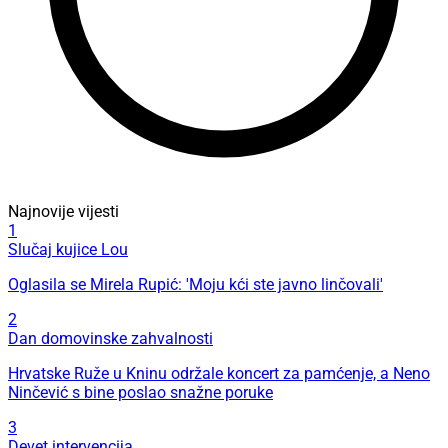
Najnovije vijesti
1
Slučaj kujice Lou
Oglasila se Mirela Rupić: 'Moju kći ste javno linčovali'
2
Dan domovinske zahvalnosti
Hrvatske Ruže u Kninu održale koncert za pamćenje, a Neno
Ninčević s bine poslao snažne poruke
3
Devet intervencija