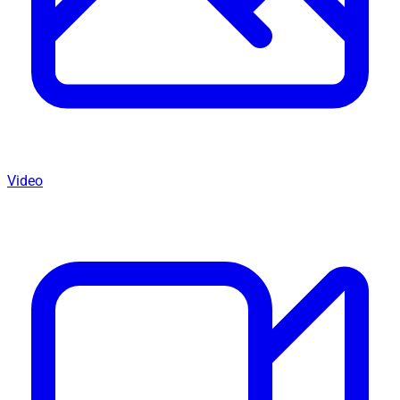
Video