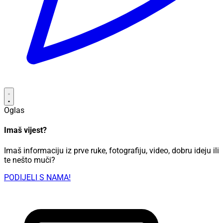
Oglas
Imaš vijest?
Imaš informaciju iz prve ruke, fotografiju, video, dobru ideju ili
te nešto muči?
PODIJELI S NAMA!