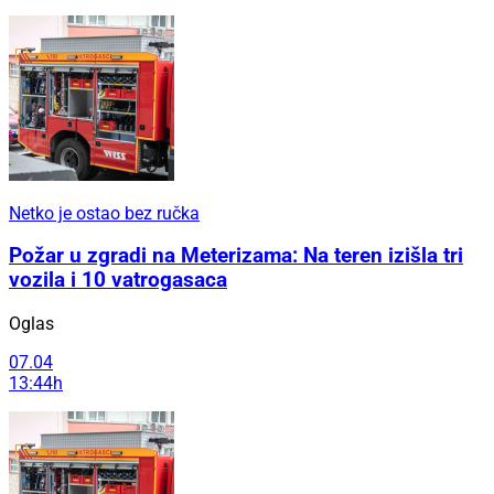
Netko je ostao bez ručka
Požar u zgradi na Meterizama: Na teren izišla tri
vozila i 10 vatrogasaca
Oglas
07.04
13:44h