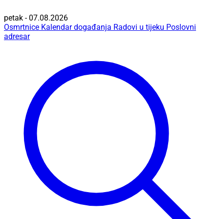
petak - 07.08.2026
Osmrtnice
Kalendar događanja
Radovi u tijeku
Poslovni
adresar