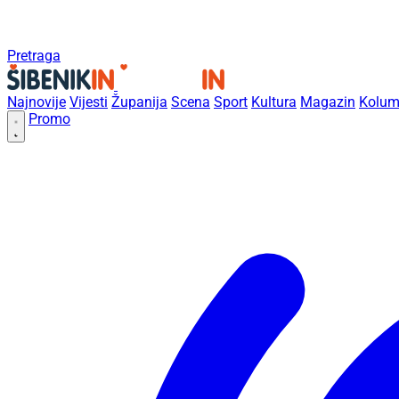
Pretraga
Najnovije
Vijesti
Županija
Scena
Sport
Kultura
Magazin
Kolum
Promo