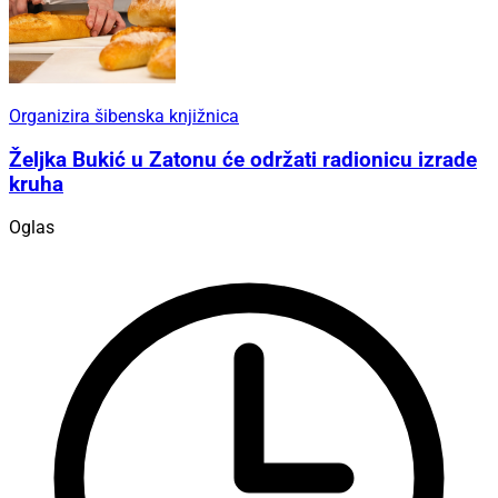
Organizira šibenska knjižnica
Željka Bukić u Zatonu će održati radionicu izrade
kruha
Oglas