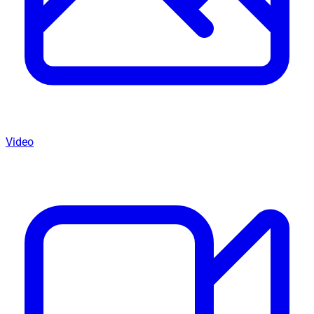
Video