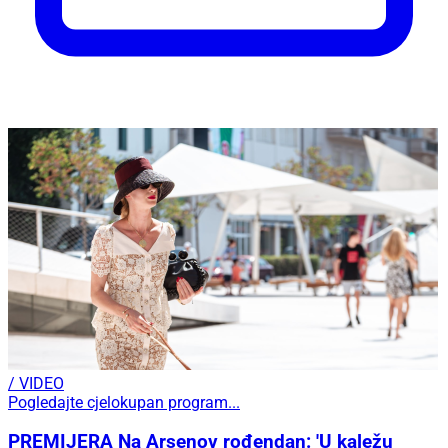
/ VIDEO
Pogledajte cjelokupan program...
PREMIJERA Na Arsenov rođendan: 'U kaležu