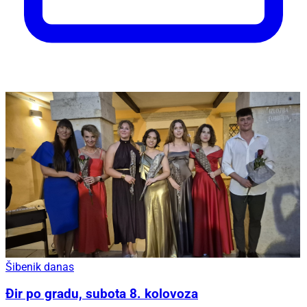
Šibenik danas
Đir po gradu, subota 8. kolovoza