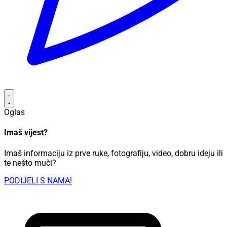
Oglas
Imaš vijest?
Imaš informaciju iz prve ruke, fotografiju, video, dobru ideju ili
te nešto muči?
PODIJELI S NAMA!