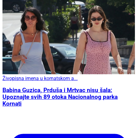
Živopisna imena u kornatskom a...
Babina Guzica, Prduša i Mrtvac nisu šala:
Upoznajte svih 89 otoka Nacionalnog parka
Kornati