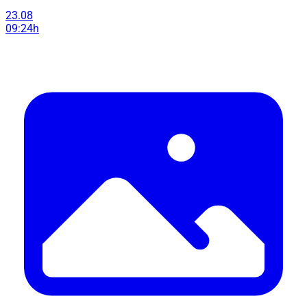
23.08
09:24h