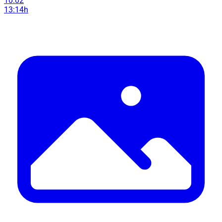
10.02
13:14h