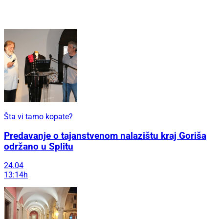
Šta vi tamo kopate?
Predavanje o tajanstvenom nalazištu kraj Goriša
održano u Splitu
24.04
13:14h