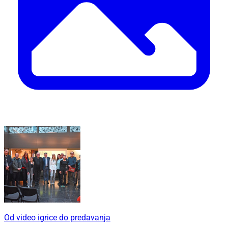
Od video igrice do predavanja