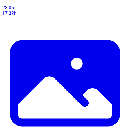
23.05
17:32h