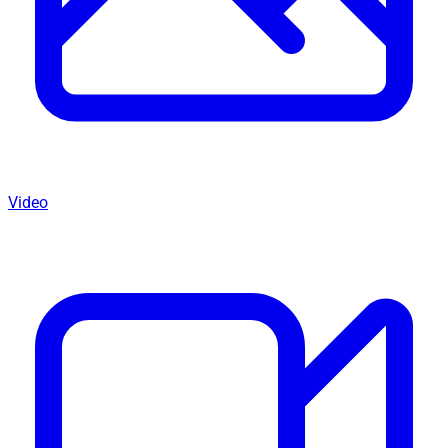
Video