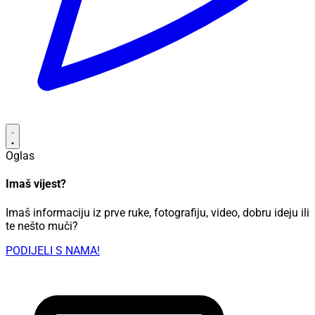
Oglas
Imaš vijest?
Imaš informaciju iz prve ruke, fotografiju, video, dobru ideju ili
te nešto muči?
PODIJELI S NAMA!