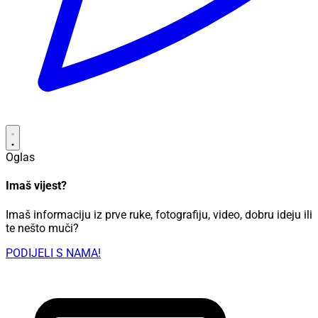
Oglas
Imaš vijest?
Imaš informaciju iz prve ruke, fotografiju, video, dobru ideju ili
te nešto muči?
PODIJELI S NAMA!