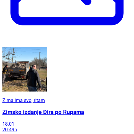
Zima ima svoj ritam
Zimsko izdanje Đira po Rupama
18.01
20:49h