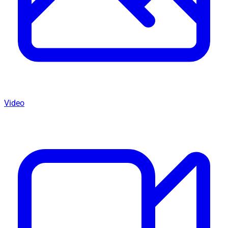
Video