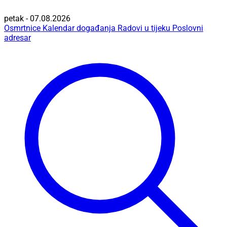
petak - 07.08.2026
Osmrtnice
Kalendar događanja
Radovi u tijeku
Poslovni
adresar