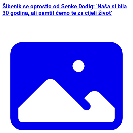
Šibenik se oprostio od Senke Dodig: ‘Naša si bila
30 godina, ali pamtit ćemo te za cijeli život’