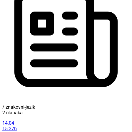
/ znakovni-jezik
2 članaka
14.04
15:37h