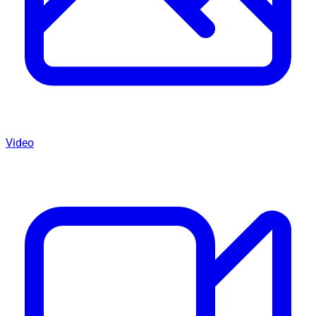
Video