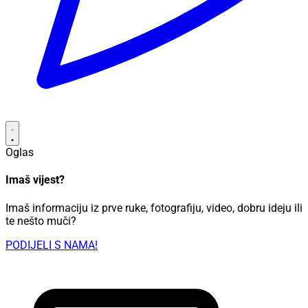
Oglas
Imaš vijest?
Imaš informaciju iz prve ruke, fotografiju, video, dobru ideju ili
te nešto muči?
PODIJELI S NAMA!