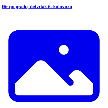
Đir po gradu, četvrtak 6. kolovoza