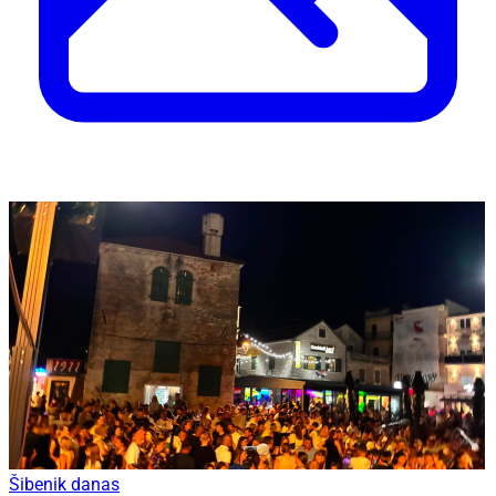
Šibenik danas