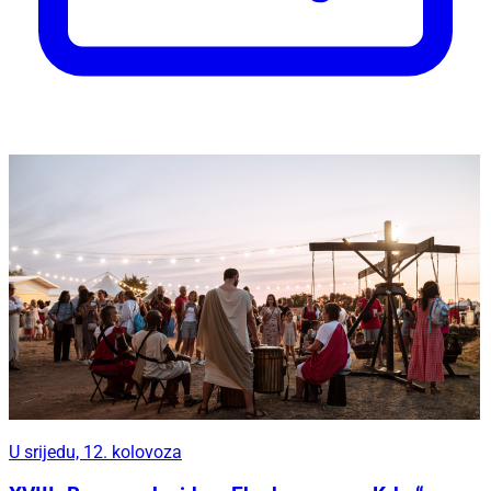
U srijedu, 12. kolovoza