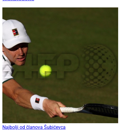
Najbolji od članova Šubićevca