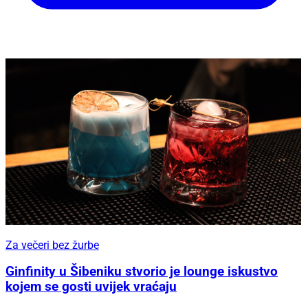
Za večeri bez žurbe
Ginfinity u Šibeniku stvorio je lounge iskustvo
kojem se gosti uvijek vraćaju