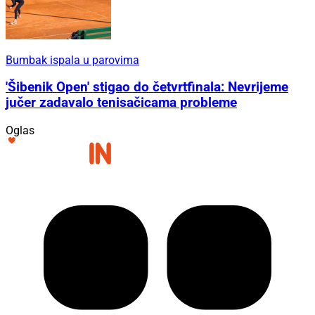
Bumbak ispala u parovima
'Šibenik Open' stigao do četvrtfinala: Nevrijeme
jučer zadavalo tenisačicama probleme
Oglas