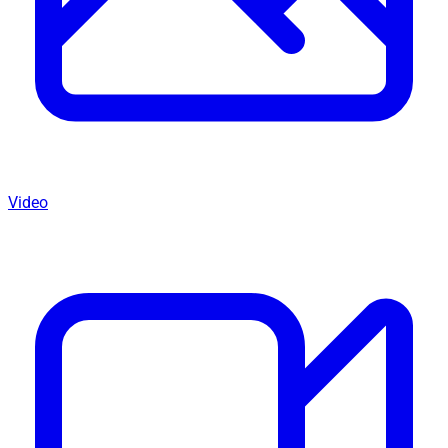
Video