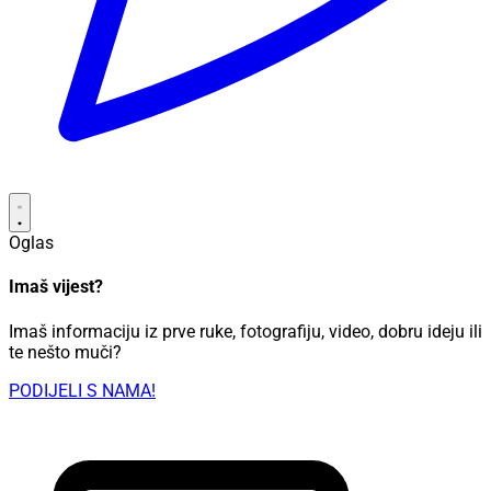
Oglas
Imaš vijest?
Imaš informaciju iz prve ruke, fotografiju, video, dobru ideju ili
te nešto muči?
PODIJELI S NAMA!