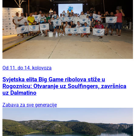
Od 11. do 14. kolovoza
Svjetska elita Big Game ribolova stiže u
Rogoznicu: Otvaranje uz Soulfingers, završnica
uz Dalmatino
Zabava za sve generacije