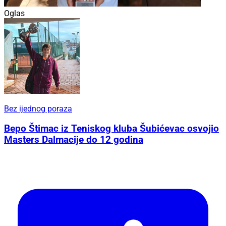
Oglas
Bez ijednog poraza
Bepo Štimac iz Teniskog kluba Šubićevac osvojio
Masters Dalmacije do 12 godina