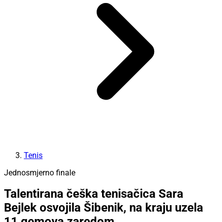
Tenis
Jednosmjerno finale
Talentirana češka tenisačica Sara
Bejlek osvojila Šibenik, na kraju uzela
11 gemova zaredom