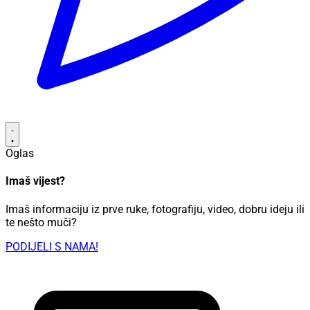
Oglas
Imaš vijest?
Imaš informaciju iz prve ruke, fotografiju, video, dobru ideju ili
te nešto muči?
PODIJELI S NAMA!