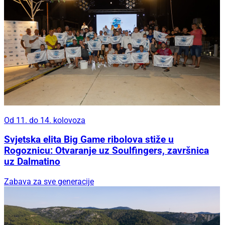
Od 11. do 14. kolovoza
Svjetska elita Big Game ribolova stiže u
Rogoznicu: Otvaranje uz Soulfingers, završnica
uz Dalmatino
Zabava za sve generacije