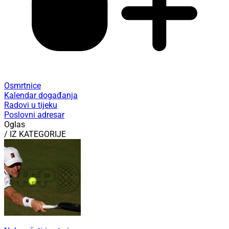
Osmrtnice
Kalendar događanja
Radovi u tijeku
Poslovni adresar
Oglas
/ IZ KATEGORIJE