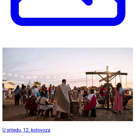
U srijedu, 12. kolovoza