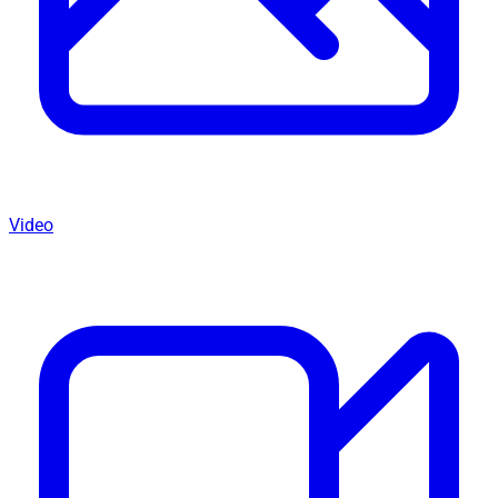
Video