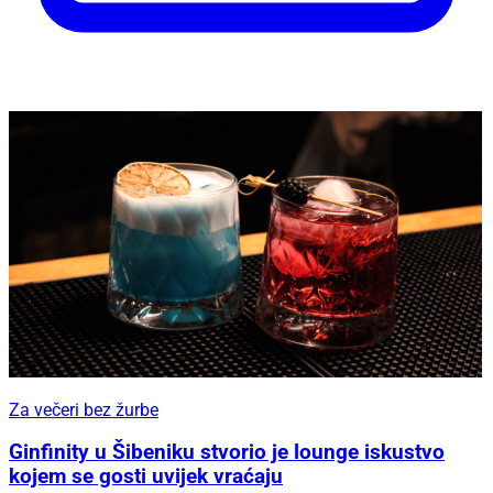
Za večeri bez žurbe
Ginfinity u Šibeniku stvorio je lounge iskustvo
kojem se gosti uvijek vraćaju