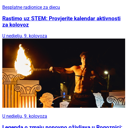
Besplatne radionice za djecu
Rastimo uz STEM: Provjerite kalendar aktivnosti
za kolovoz
U nedjelju, 9. kolovoza
U nedjelju, 9. kolovoza
Legenda o zmaju ponovno oživljava u Rogoznici: