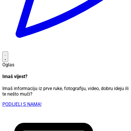
Oglas
Imaš vijest?
Imaš informaciju iz prve ruke, fotografiju, video, dobru ideju ili
te nešto muči?
PODIJELI S NAMA!