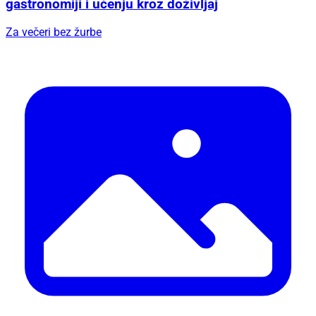
gastronomiji i učenju kroz doživljaj
Za večeri bez žurbe