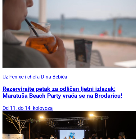
Uz Fenixe i chefa Dina Bebića
Rezervirajte petak za odličan ljetni izlazak:
Maratuša Beach Party vraća se na Brodaricu!
Od 11. do 14. kolovoza