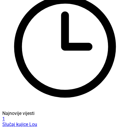
Najnovije vijesti
1
Slučaj kujice Lou