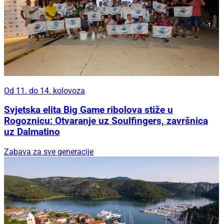
Od 11. do 14. kolovoza
Svjetska elita Big Game ribolova stiže u
Rogoznicu: Otvaranje uz Soulfingers, završnica
uz Dalmatino
Zabava za sve generacije