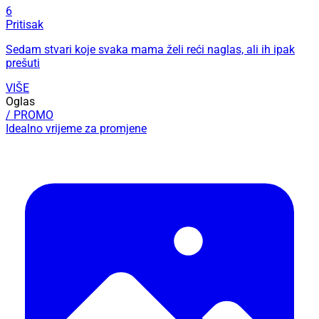
6
Pritisak
Sedam stvari koje svaka mama želi reći naglas, ali ih ipak
prešuti
VIŠE
Oglas
/ PROMO
Idealno vrijeme za promjene