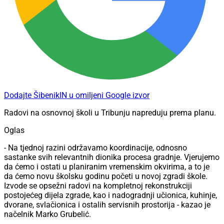
Dodajte ŠibenikIN u omiljeni Google izvor
Radovi na osnovnoj školi u Tribunju napreduju prema planu.
Oglas
- Na tjednoj razini održavamo koordinacije, odnosno
sastanke svih relevantnih dionika procesa gradnje. Vjerujemo
da ćemo i ostati u planiranim vremenskim okvirima, a to je
da ćemo novu školsku godinu početi u novoj zgradi škole.
Izvode se opsežni radovi na kompletnoj rekonstrukciji
postojećeg dijela zgrade, kao i nadogradnji učionica, kuhinje,
dvorane, svlačionica i ostalih servisnih prostorija - kazao je
načelnik Marko Grubelić.