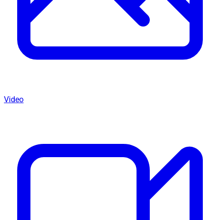
Video