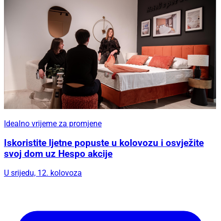
Idealno vrijeme za promjene
Iskoristite ljetne popuste u kolovozu i osvježite
svoj dom uz Hespo akcije
U srijedu, 12. kolovoza