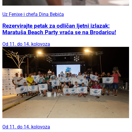
Uz Fenixe i chefa Dina Bebića
Rezervirajte petak za odličan ljetni izlazak:
Maratuša Beach Party vraća se na Brodaricu!
Od 11. do 14. kolovoza
Od 11. do 14. kolovoza