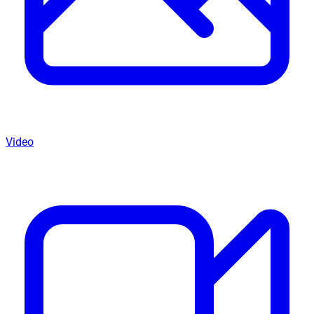
Video