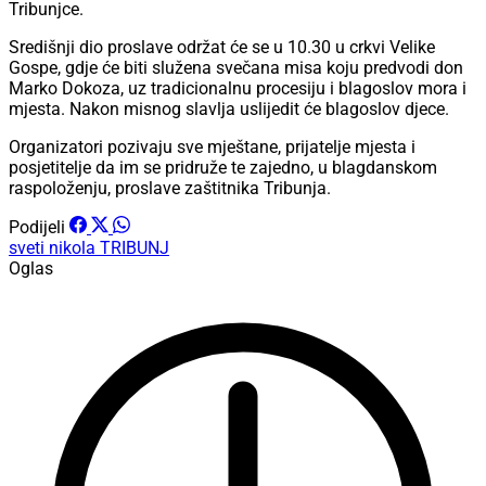
Tribunjce.
Središnji dio proslave održat će se u 10.30 u crkvi Velike
Gospe, gdje će biti služena svečana misa koju predvodi don
Marko Dokoza, uz tradicionalnu procesiju i blagoslov mora i
mjesta. Nakon misnog slavlja uslijedit će blagoslov djece.
Organizatori pozivaju sve mještane, prijatelje mjesta i
posjetitelje da im se pridruže te zajedno, u blagdanskom
raspoloženju, proslave zaštitnika Tribunja.
Podijeli
sveti nikola
TRIBUNJ
Oglas