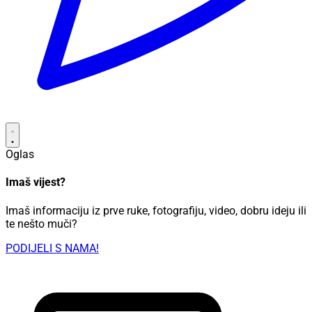
Oglas
Imaš vijest?
Imaš informaciju iz prve ruke, fotografiju, video, dobru ideju ili
te nešto muči?
PODIJELI S NAMA!