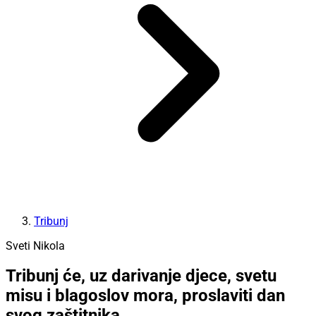
Tribunj
Sveti Nikola
Tribunj će, uz darivanje djece, svetu
misu i blagoslov mora, proslaviti dan
svog zaštitnika