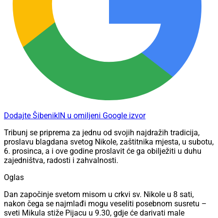
Dodajte ŠibenikIN u omiljeni Google izvor
Tribunj se priprema za jednu od svojih najdražih tradicija,
proslavu blagdana svetog Nikole, zaštitnika mjesta, u subotu,
6. prosinca, a i ove godine proslavit će ga obilježiti u duhu
zajedništva, radosti i zahvalnosti.
Oglas
Dan započinje svetom misom u crkvi sv. Nikole u 8 sati,
nakon čega se najmlađi mogu veseliti posebnom susretu –
sveti Mikula stiže Pijacu u 9.30, gdje će darivati male