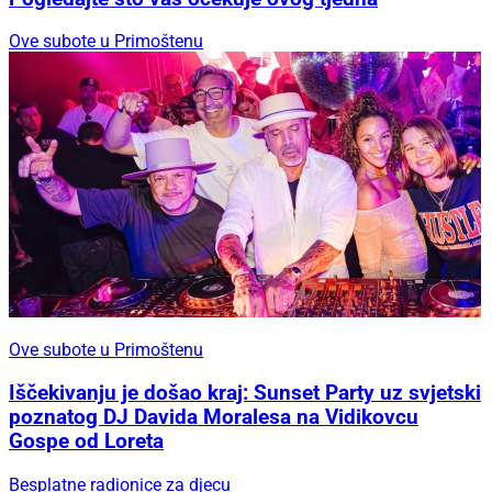
Ove subote u Primoštenu
Ove subote u Primoštenu
Iščekivanju je došao kraj: Sunset Party uz svjetski
poznatog DJ Davida Moralesa na Vidikovcu
Gospe od Loreta
Besplatne radionice za djecu