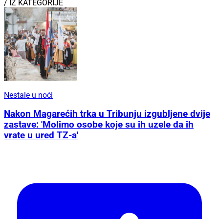
/ IZ KATEGORIJE
Nestale u noći
Nakon Magarećih trka u Tribunju izgubljene dvije
zastave: 'Molimo osobe koje su ih uzele da ih
vrate u ured TZ-a'