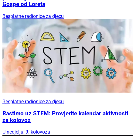
Gospe od Loreta
Besplatne radionice za djecu
Besplatne radionice za djecu
Rastimo uz STEM: Provjerite kalendar aktivnosti
za kolovoz
U nedjelju, 9. kolovoza