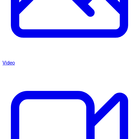
Video