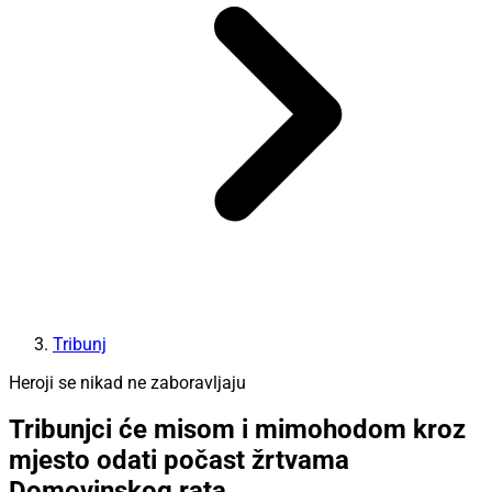
Tribunj
Heroji se nikad ne zaboravljaju
Tribunjci će misom i mimohodom kroz
mjesto odati počast žrtvama
Domovinskog rata