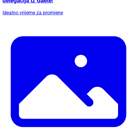
delegacija iz Gaete!
Idealno vrijeme za promjene