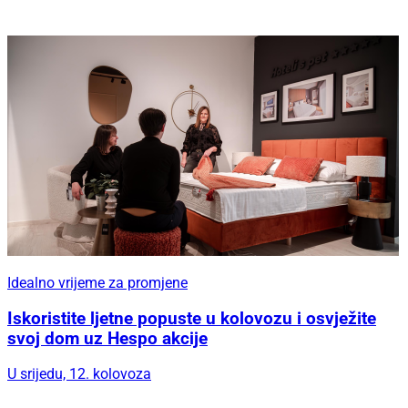
Idealno vrijeme za promjene
Iskoristite ljetne popuste u kolovozu i osvježite
svoj dom uz Hespo akcije
U srijedu, 12. kolovoza