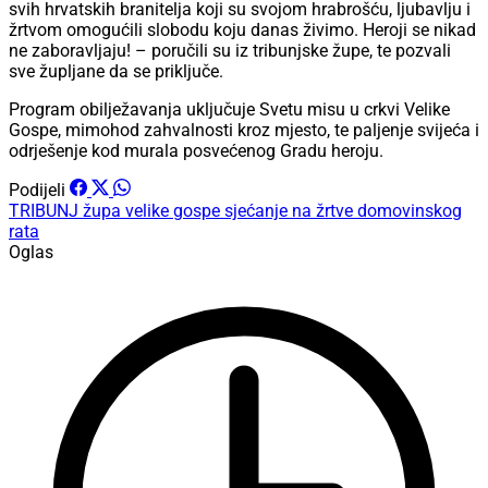
svih hrvatskih branitelja koji su svojom hrabrošću, ljubavlju i
žrtvom omogućili slobodu koju danas živimo. Heroji se nikad
ne zaboravljaju! – poručili su iz tribunjske župe, te pozvali
sve župljane da se priključe.
Program obilježavanja uključuje Svetu misu u crkvi Velike
Gospe, mimohod zahvalnosti kroz mjesto, te paljenje svijeća i
odrješenje kod murala posvećenog Gradu heroju.
Podijeli
TRIBUNJ
župa velike gospe
sjećanje na žrtve domovinskog
rata
Oglas