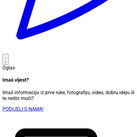
Oglas
Imaš vijest?
Imaš informaciju iz prve ruke, fotografiju, video, dobru ideju ili
te nešto muči?
PODIJELI S NAMA!