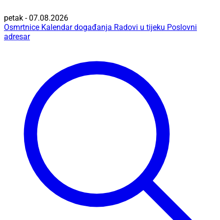
petak - 07.08.2026
Osmrtnice
Kalendar događanja
Radovi u tijeku
Poslovni
adresar