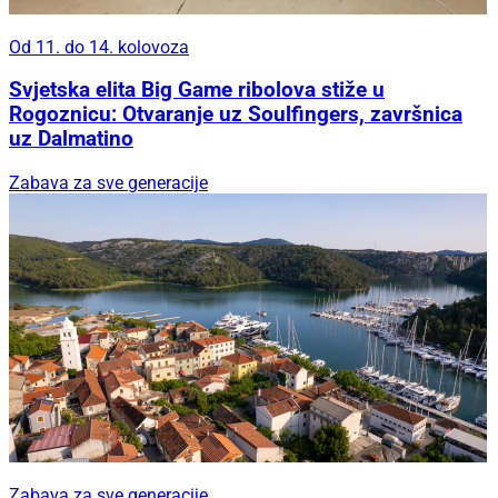
Od 11. do 14. kolovoza
Svjetska elita Big Game ribolova stiže u
Rogoznicu: Otvaranje uz Soulfingers, završnica
uz Dalmatino
Zabava za sve generacije
Zabava za sve generacije