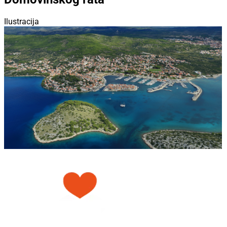
Ilustracija