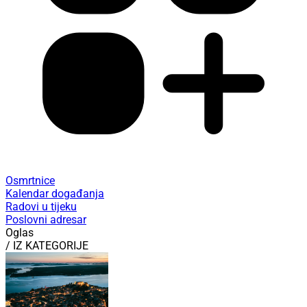
Osmrtnice
Kalendar događanja
Radovi u tijeku
Poslovni adresar
Oglas
/ IZ KATEGORIJE