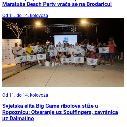
Maratuša Beach Party vraća se na Brodaricu!
Od 11. do 14. kolovoza
Od 11. do 14. kolovoza
Svjetska elita Big Game ribolova stiže u
Rogoznicu: Otvaranje uz Soulfingers, završnica
uz Dalmatino