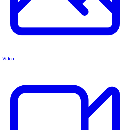
Video