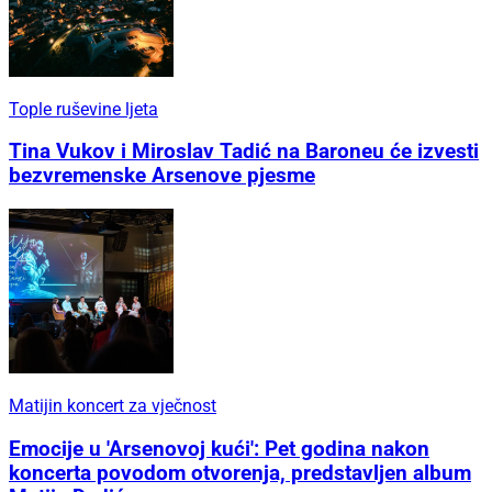
Tople ruševine ljeta
Tina Vukov i Miroslav Tadić na Baroneu će izvesti
bezvremenske Arsenove pjesme
Matijin koncert za vječnost
Emocije u 'Arsenovoj kući': Pet godina nakon
koncerta povodom otvorenja, predstavljen album