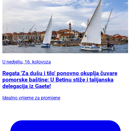
U nedjelju, 16. kolovoza
Regata 'Za dušu i tilo' ponovno okuplja čuvare
pomorske baštine: U Betinu stiže i talijanska
delegacija iz Gaete!
Idealno vrijeme za promjene