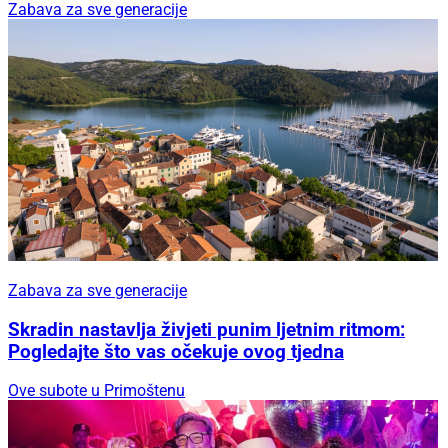
Zabava za sve generacije
Zabava za sve generacije
Skradin nastavlja živjeti punim ljetnim ritmom:
Pogledajte što vas očekuje ovog tjedna
Ove subote u Primoštenu