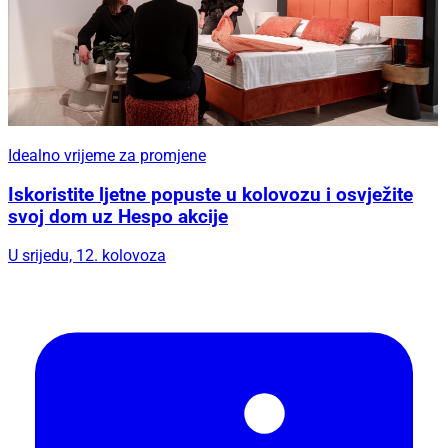
Idealno vrijeme za promjene
Iskoristite ljetne popuste u kolovozu i osvježite
svoj dom uz Hespo akcije
U srijedu, 12. kolovoza