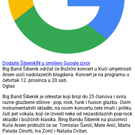
Dodajte ŠibenikIN u omiljeni Google izvor
Big Band Šibenik održat će Božićni koncert u Kući umjetnosti
Arsen uoči nadolazećih blagdana. Koncert je na programu u
četvrtak 12. prosinca u 20 sati.
Oglas
Big Band Šibenik je orkestar koji broji do 25 članova i svira
razne glazbene stilove - pop, rock, funk i fusion glazbu. Osim
instrumentalnih skladbi, na ovom koncertu ćete imati i priliku
čuti pet vokala, koji će izvesti neke od nezaobilaznih pop-rock
skladbi i božićnih klasika. Bing Bandu Šibenik na pozornici
Kuće Arsen pridružit će se: Tomislav Šanić, Mate Anić, Marta
Palada Cinotti, Iva Zorić i Nataša Cvitan.