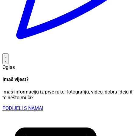
Oglas
Imaš vijest?
Imaš informaciju iz prve ruke, fotografiju, video, dobru ideju ili
te nešto muči?
PODIJELI S NAMA!