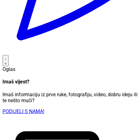
Oglas
Imaš vijest?
Imaš informaciju iz prve ruke, fotografiju, video, dobru ideju ili
te nešto muči?
PODIJELI S NAMA!