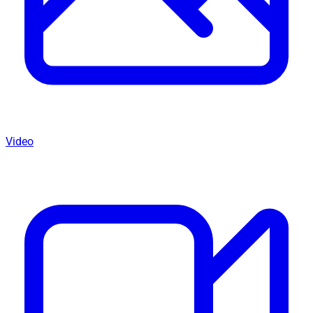
Video