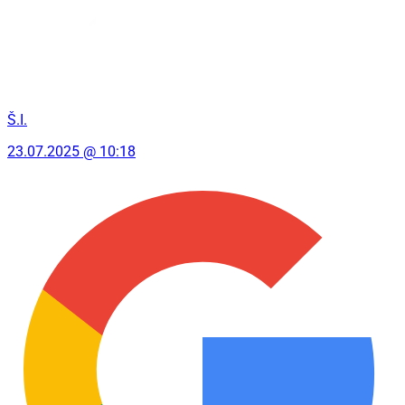
Š.I.
23.07.2025 @ 10:18