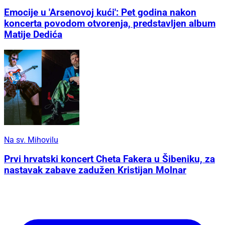
Emocije u 'Arsenovoj kući': Pet godina nakon
koncerta povodom otvorenja, predstavljen album
Matije Dedića
Na sv. Mihovilu
Prvi hrvatski koncert Cheta Fakera u Šibeniku, za
nastavak zabave zadužen Kristijan Molnar