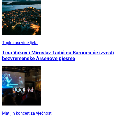
Tople ruševine ljeta
Tina Vukov i Miroslav Tadić na Baroneu će izvesti
bezvremenske Arsenove pjesme
Matijin koncert za vječnost