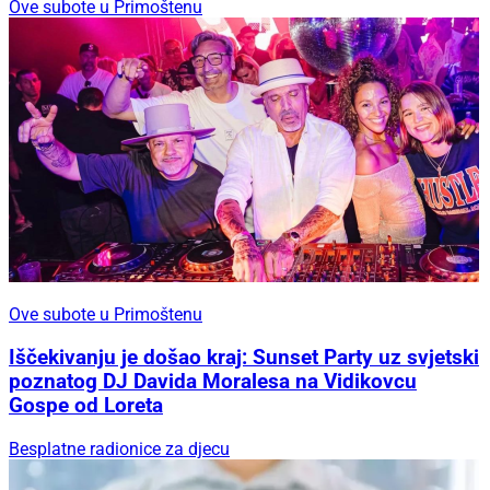
Ove subote u Primoštenu
Ove subote u Primoštenu
Iščekivanju je došao kraj: Sunset Party uz svjetski
poznatog DJ Davida Moralesa na Vidikovcu
Gospe od Loreta
Besplatne radionice za djecu