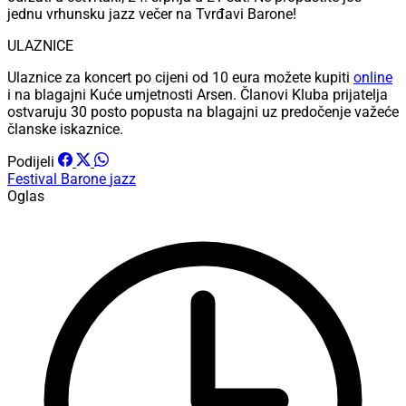
jednu vrhunsku jazz večer na Tvrđavi Barone!
ULAZNICE
Ulaznice za koncert po cijeni od 10 eura možete kupiti
online
i na blagajni Kuće umjetnosti Arsen. Članovi Kluba prijatelja
ostvaruju 30 posto popusta na blagajni uz predočenje važeće
članske iskaznice.
Podijeli
Festival
Barone
jazz
Oglas