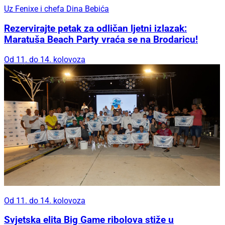
Uz Fenixe i chefa Dina Bebića
Rezervirajte petak za odličan ljetni izlazak:
Maratuša Beach Party vraća se na Brodaricu!
Od 11. do 14. kolovoza
Od 11. do 14. kolovoza
Svjetska elita Big Game ribolova stiže u