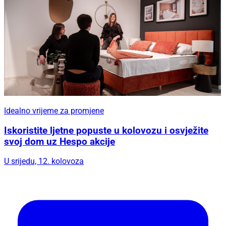
Idealno vrijeme za promjene
Iskoristite ljetne popuste u kolovozu i osvježite
svoj dom uz Hespo akcije
U srijedu, 12. kolovoza