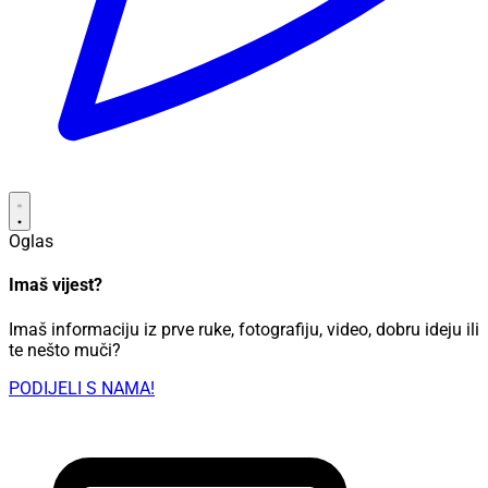
Oglas
Imaš vijest?
Imaš informaciju iz prve ruke, fotografiju, video, dobru ideju ili
te nešto muči?
PODIJELI S NAMA!