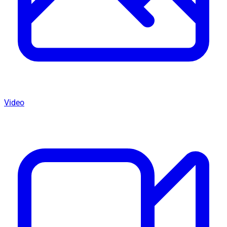
Video