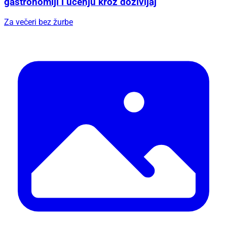
gastronomiji i učenju kroz doživljaj
Za večeri bez žurbe