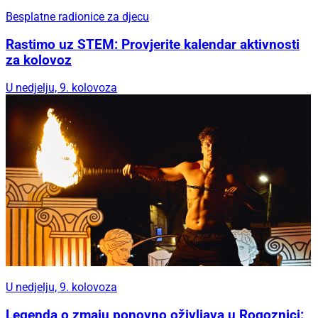
Besplatne radionice za djecu
Rastimo uz STEM: Provjerite kalendar aktivnosti
za kolovoz
U nedjelju, 9. kolovoza
U nedjelju, 9. kolovoza
Legenda o zmaju ponovno oživljava u Rogoznici: