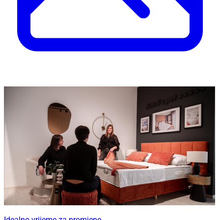
Idealno vrijeme za promjene