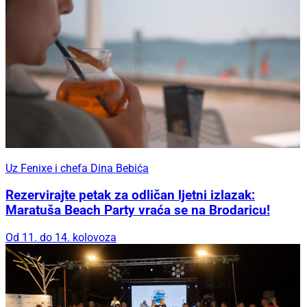
Uz Fenixe i chefa Dina Bebića
Rezervirajte petak za odličan ljetni izlazak:
Maratuša Beach Party vraća se na Brodaricu!
Od 11. do 14. kolovoza