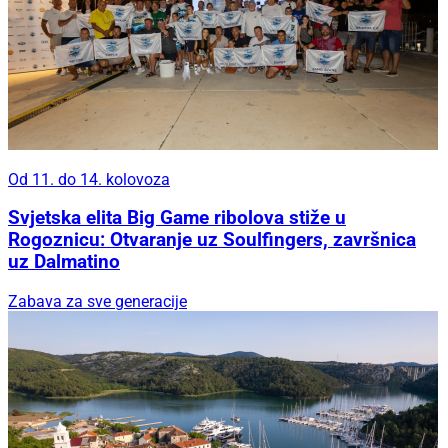
Od 11. do 14. kolovoza
Svjetska elita Big Game ribolova stiže u
Rogoznicu: Otvaranje uz Soulfingers, završnica
uz Dalmatino
Zabava za sve generacije