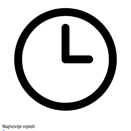
Najnovije vijesti