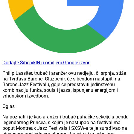
Dodajte ŠibenikIN u omiljeni Google izvor
Philip Lassiter, trubač i aranžer ovu nedjelju, 6. srpnja, stiže
na Tvrđavu Barone. Glazbenik će s bendom nastupiti na
Barone Jazz Festivalu, gdje će predstaviti jedinstvenu
kombinaciju funka, soula i jazza, ispunjenu energijom i
vrhunskom izvedbom.
Oglas
Najpoznatiji je kao aranžer i trubač puhačke sekcije u bendu
legendarnog Princea, s kojim je nastupao na festivalima
poput Montreux Jazz Festivala i SXSW-a te je surađivao na
njegovom posljednjem albumu. Lassiter iza sebe ima