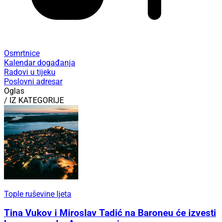
Osmrtnice
Kalendar događanja
Radovi u tijeku
Poslovni adresar
Oglas
/ IZ KATEGORIJE
Tople ruševine ljeta
Tina Vukov i Miroslav Tadić na Baroneu će izvesti