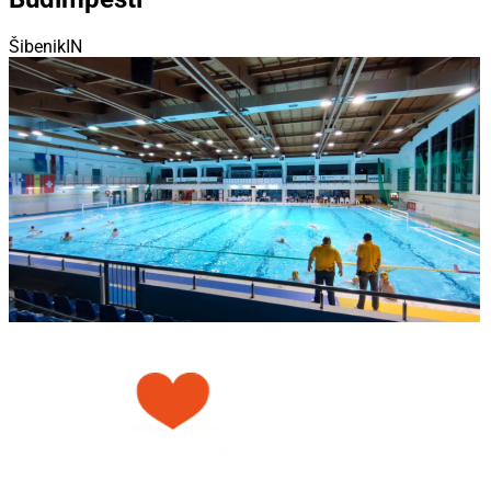
ŠibenikIN