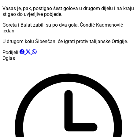
Vasas je, pak, postigao šest golova u drugom dijelu i na kraju
stigao do uvjerljive pobjede.
Goreta i Bulat zabili su po dva gola, Čondić Kadmenović
jedan.
U drugom kolu Šibenčani će igrati protiv talijanske Ortigije.
Podijeli
Oglas