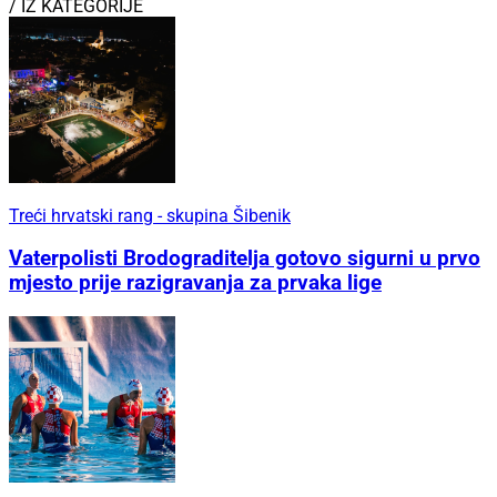
/ IZ KATEGORIJE
Treći hrvatski rang - skupina Šibenik
Vaterpolisti Brodograditelja gotovo sigurni u prvo
mjesto prije razigravanja za prvaka lige