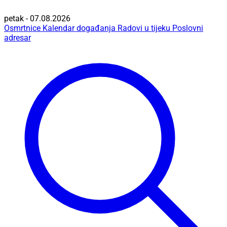
petak - 07.08.2026
Osmrtnice
Kalendar događanja
Radovi u tijeku
Poslovni
adresar