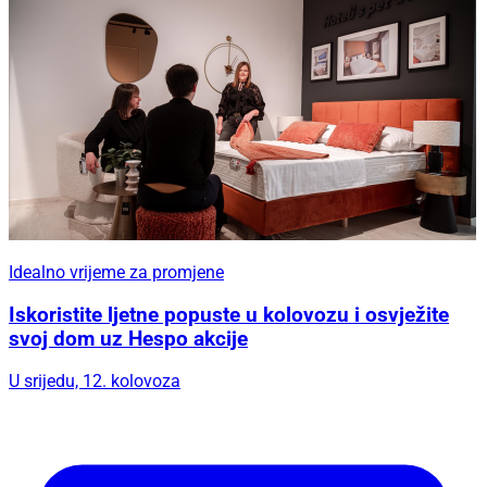
Idealno vrijeme za promjene
Iskoristite ljetne popuste u kolovozu i osvježite
svoj dom uz Hespo akcije
U srijedu, 12. kolovoza