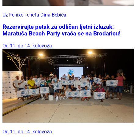
Uz Fenixe i chefa Dina Bebića
Rezervirajte petak za odličan ljetni izlazak:
Maratuša Beach Party vraća se na Brodaricu!
Od 11. do 14. kolovoza
Od 11. do 14. kolovoza