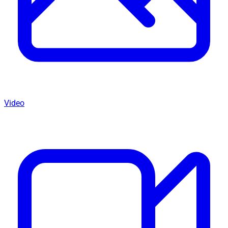
Video