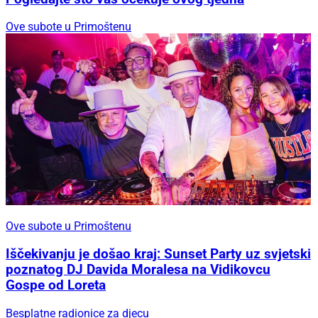
Ove subote u Primoštenu
Ove subote u Primoštenu
Iščekivanju je došao kraj: Sunset Party uz svjetski
poznatog DJ Davida Moralesa na Vidikovcu
Gospe od Loreta
Besplatne radionice za djecu