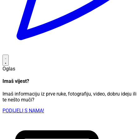
Oglas
Imaš vijest?
Imaš informaciju iz prve ruke, fotografiju, video, dobru ideju ili
te nešto muči?
PODIJELI S NAMA!