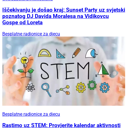
Iščekivanju je došao kraj: Sunset Party uz svjetski
poznatog DJ Davida Moralesa na Vidikovcu
Gospe od Loreta
Besplatne radionice za djecu
Besplatne radionice za djecu
Rastimo uz STEM: Provjerite kalendar aktivnosti