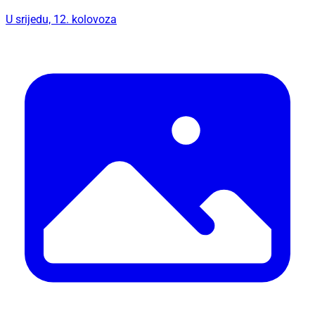
U srijedu, 12. kolovoza