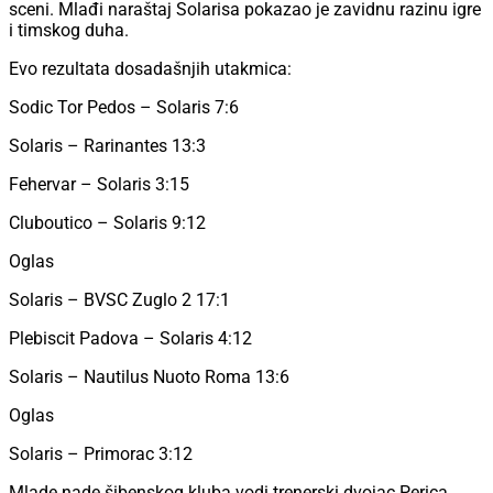
sceni. Mlađi naraštaj Solarisa pokazao je zavidnu razinu igre
i timskog duha.
Evo rezultata dosadašnjih utakmica:
Sodic Tor Pedos – Solaris 7:6
Solaris – Rarinantes 13:3
Fehervar – Solaris 3:15
Cluboutico – Solaris 9:12
Oglas
Solaris – BVSC Zuglo 2 17:1
Plebiscit Padova – Solaris 4:12
Solaris – Nautilus Nuoto Roma 13:6
Oglas
Solaris – Primorac 3:12
Mlade nade šibenskog kluba vodi trenerski dvojac Perica