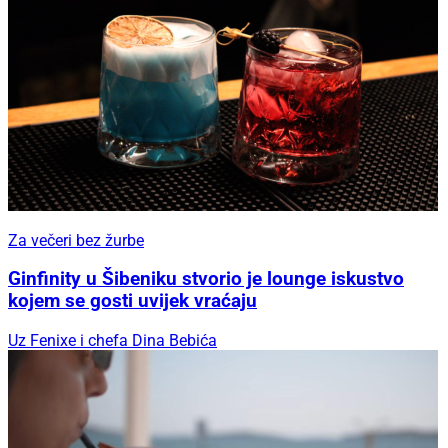
Za večeri bez žurbe
Ginfinity u Šibeniku stvorio je lounge iskustvo
kojem se gosti uvijek vraćaju
Uz Fenixe i chefa Dina Bebića