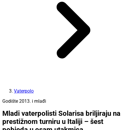
Vaterpolo
Godište 2013. i mlađi
Mladi vaterpolisti Solarisa briljiraju na
prestižnom turniru u Italiji – šest
pobjeda u osam utakmica