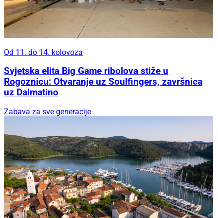
Od 11. do 14. kolovoza
Svjetska elita Big Game ribolova stiže u
Rogoznicu: Otvaranje uz Soulfingers, završnica
uz Dalmatino
Zabava za sve generacije