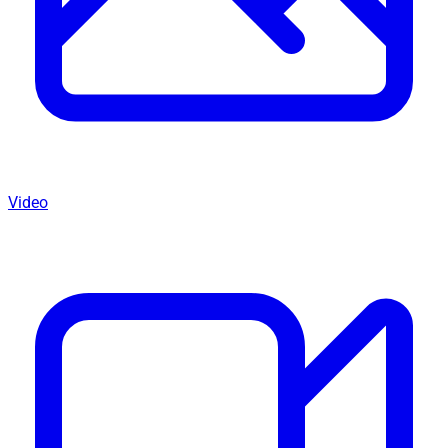
Video