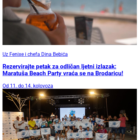
Uz Fenixe i chefa Dina Bebića
Rezervirajte petak za odličan ljetni izlazak:
Maratuša Beach Party vraća se na Brodaricu!
Od 11. do 14. kolovoza