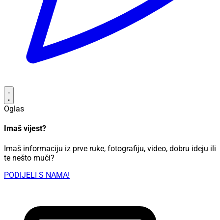
Oglas
Imaš vijest?
Imaš informaciju iz prve ruke, fotografiju, video, dobru ideju ili
te nešto muči?
PODIJELI S NAMA!