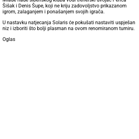
Šišak i Denis Šupe, koji ne kriju zadovoljstvo prikazanom
igrom, zalaganjem i ponašanjem svojih igrača.
U nastavku natjecanja Solaris će pokušati nastaviti uspješan
niz i izboriti što bolji plasman na ovom renomiranom turniru.
Oglas