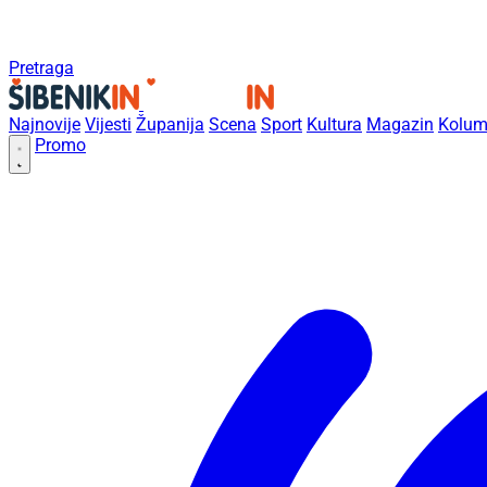
Pretraga
Najnovije
Vijesti
Županija
Scena
Sport
Kultura
Magazin
Kolum
Promo