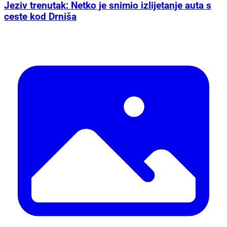
Jeziv trenutak: Netko je snimio izlijetanje auta s
ceste kod Drniša