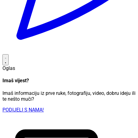
Oglas
Imaš vijest?
Imaš informaciju iz prve ruke, fotografiju, video, dobru ideju ili
te nešto muči?
PODIJELI S NAMA!