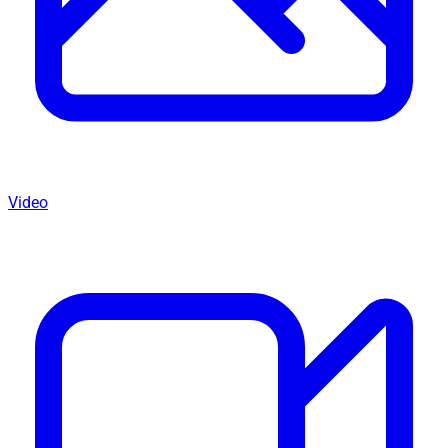
Video