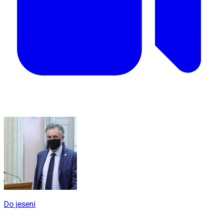
Do jeseni