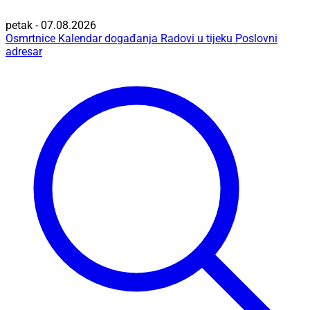
petak - 07.08.2026
Osmrtnice
Kalendar događanja
Radovi u tijeku
Poslovni
adresar