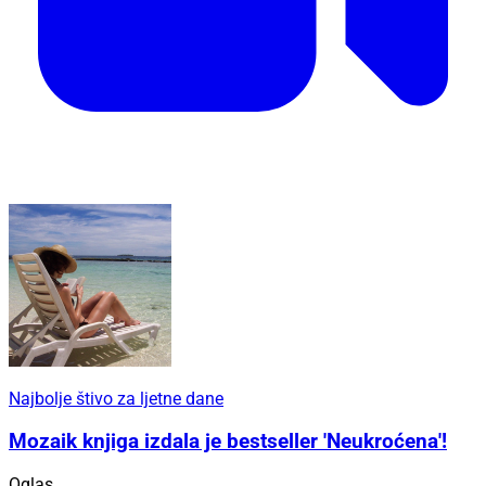
Najbolje štivo za ljetne dane
Mozaik knjiga izdala je bestseller 'Neukroćena'!
Oglas