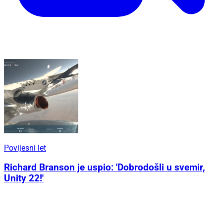
Povijesni let
Richard Branson je uspio: 'Dobrodošli u svemir,
Unity 22!'