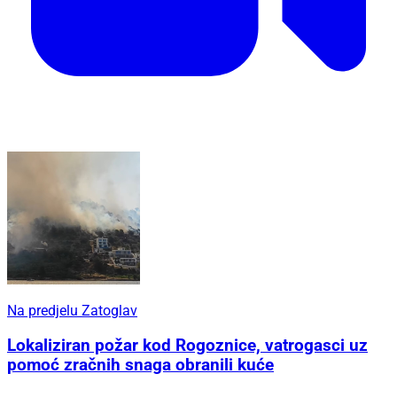
Na predjelu Zatoglav
Lokaliziran požar kod Rogoznice, vatrogasci uz
pomoć zračnih snaga obranili kuće