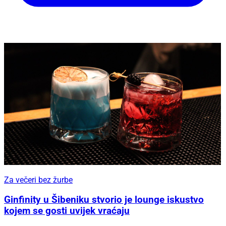
Za večeri bez žurbe
Ginfinity u Šibeniku stvorio je lounge iskustvo
kojem se gosti uvijek vraćaju