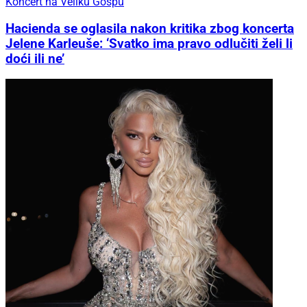
Koncert na Veliku Gospu
Hacienda se oglasila nakon kritika zbog koncerta
Jelene Karleuše: ‘Svatko ima pravo odlučiti želi li
doći ili ne’