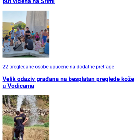
put viđena na Srimi
22 pregledane osobe upućene na dodatne pretrage
Velik odaziv građana na besplatan preglede kože
u Vodicama