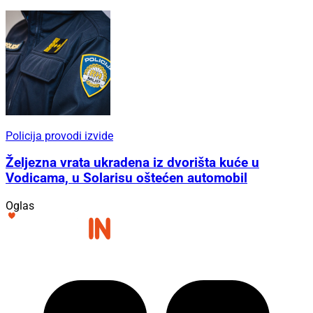
Policija provodi izvide
Željezna vrata ukradena iz dvorišta kuće u
Vodicama, u Solarisu oštećen automobil
Oglas