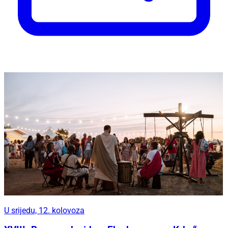
U srijedu, 12. kolovoza