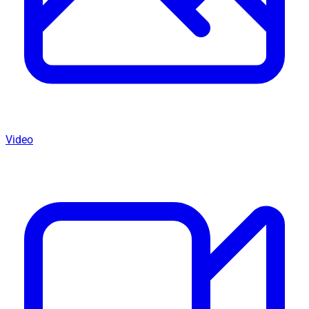
Video