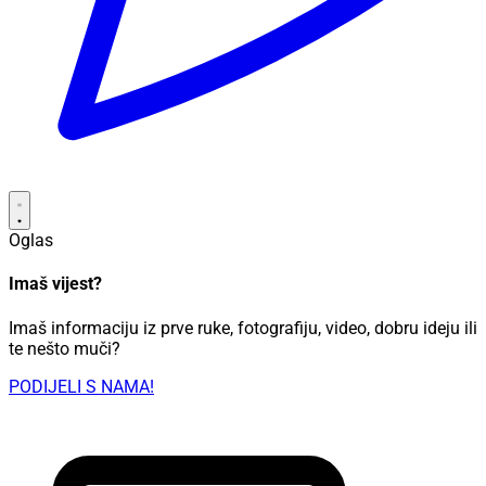
Oglas
Imaš vijest?
Imaš informaciju iz prve ruke, fotografiju, video, dobru ideju ili
te nešto muči?
PODIJELI S NAMA!