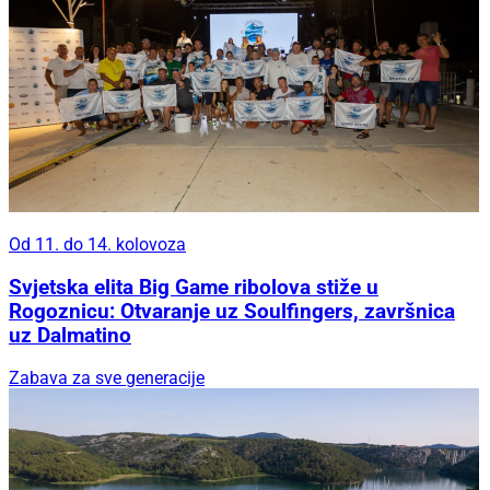
Od 11. do 14. kolovoza
Svjetska elita Big Game ribolova stiže u
Rogoznicu: Otvaranje uz Soulfingers, završnica
uz Dalmatino
Zabava za sve generacije