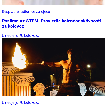
Besplatne radionice za djecu
Rastimo uz STEM: Provjerite kalendar aktivnosti
za kolovoz
U nedjelju, 9. kolovoza
U nedjelju, 9. kolovoza