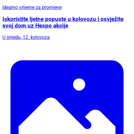
Idealno vrijeme za promjene
Iskoristite ljetne popuste u kolovozu i osvježite
svoj dom uz Hespo akcije
U srijedu, 12. kolovoza