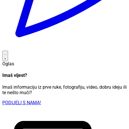
Oglas
Imaš vijest?
Imaš informaciju iz prve ruke, fotografiju, video, dobru ideju ili
te nešto muči?
PODIJELI S NAMA!