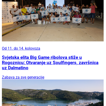
Od 11. do 14. kolovoza
Svjetska elita Big Game ribolova stiže u
Rogoznicu: Otvaranje uz Soulfingers, završnica
uz Dalmatino
Zabava za sve generacije