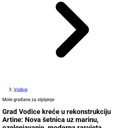
Vodice
Mole građane za stpljenje
Grad Vodice kreće u rekonstrukciju
Artine: Nova šetnica uz marinu,
ozelenjavanje, moderna rasvjeta...