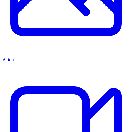
Video