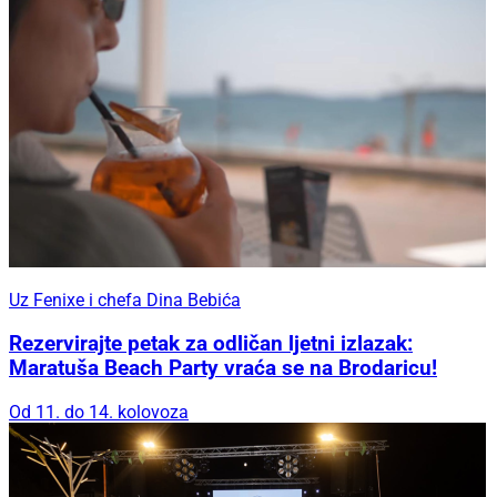
Uz Fenixe i chefa Dina Bebića
Rezervirajte petak za odličan ljetni izlazak:
Maratuša Beach Party vraća se na Brodaricu!
Od 11. do 14. kolovoza