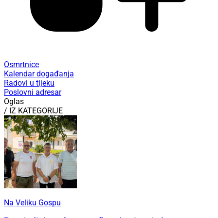
Osmrtnice
Kalendar događanja
Radovi u tijeku
Poslovni adresar
Oglas
/ IZ KATEGORIJE
Na Veliku Gospu