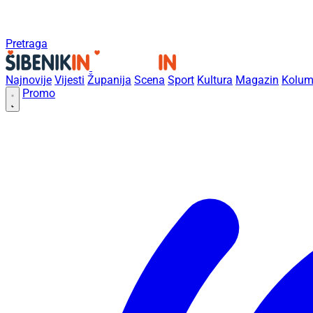
Pretraga
Najnovije
Vijesti
Županija
Scena
Sport
Kultura
Magazin
Kolum
Promo