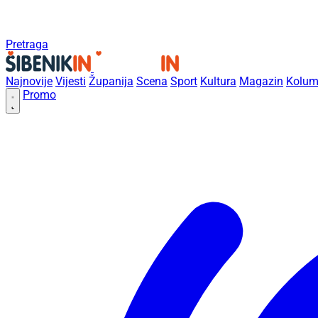
Pretraga
Najnovije
Vijesti
Županija
Scena
Sport
Kultura
Magazin
Kolum
Promo