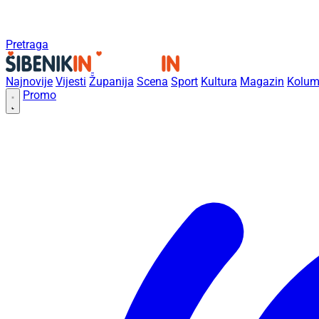
Pretraga
Najnovije
Vijesti
Županija
Scena
Sport
Kultura
Magazin
Kolum
Promo