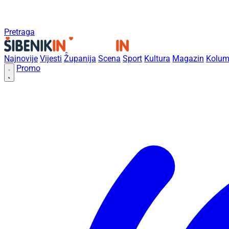
Pretraga
Najnovije
Vijesti
Županija
Scena
Sport
Kultura
Magazin
Kolum
Promo