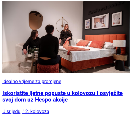
Idealno vrijeme za promjene
Iskoristite ljetne popuste u kolovozu i osvježite
svoj dom uz Hespo akcije
U srijedu, 12. kolovoza