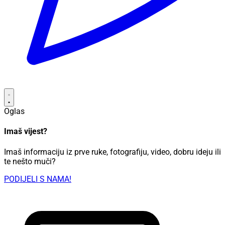
Oglas
Imaš vijest?
Imaš informaciju iz prve ruke, fotografiju, video, dobru ideju ili
te nešto muči?
PODIJELI S NAMA!