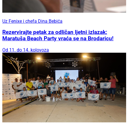
Uz Fenixe i chefa Dina Bebića
Rezervirajte petak za odličan ljetni izlazak:
Maratuša Beach Party vraća se na Brodaricu!
Od 11. do 14. kolovoza