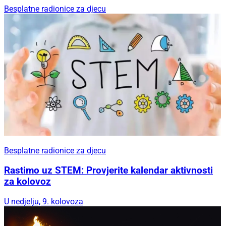
Besplatne radionice za djecu
Besplatne radionice za djecu
Rastimo uz STEM: Provjerite kalendar aktivnosti
za kolovoz
U nedjelju, 9. kolovoza