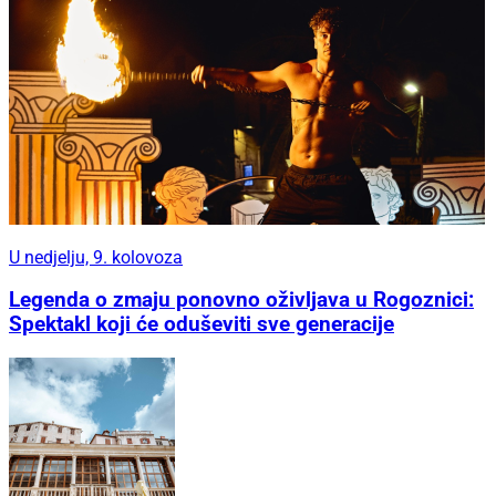
U nedjelju, 9. kolovoza
Legenda o zmaju ponovno oživljava u Rogoznici:
Spektakl koji će oduševiti sve generacije