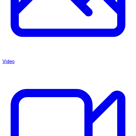
Video