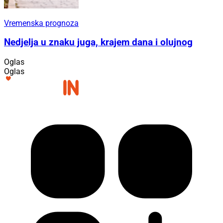
Vremenska prognoza
Nedjelja u znaku juga, krajem dana i olujnog
Oglas
Oglas