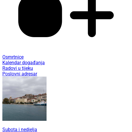
Osmrtnice
Kalendar događanja
Radovi u tijeku
Poslovni adresar
Subota i nedjelja