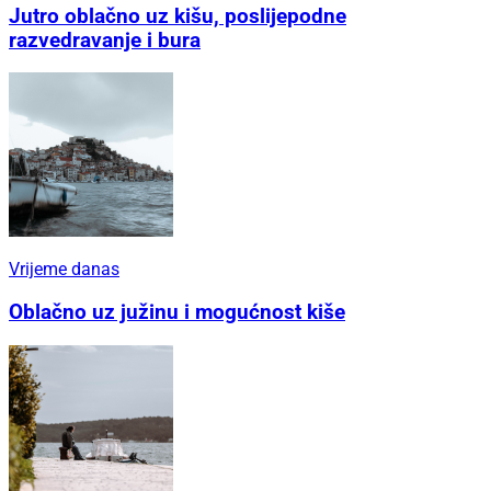
Jutro oblačno uz kišu, poslijepodne
razvedravanje i bura
Vrijeme danas
Oblačno uz južinu i mogućnost kiše