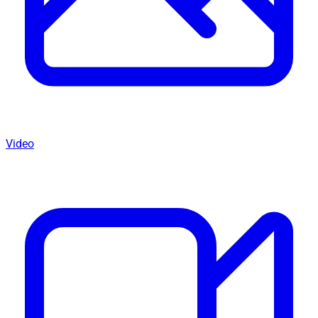
Video