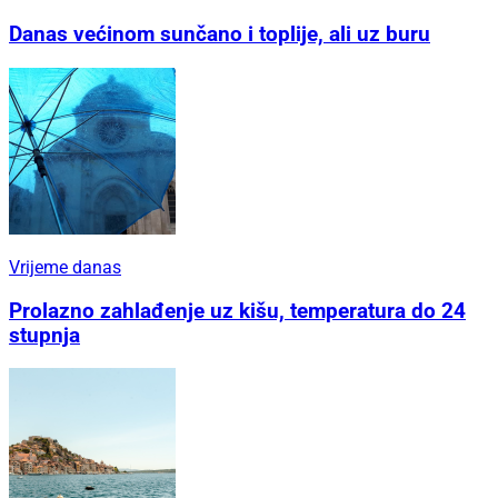
Danas većinom sunčano i toplije, ali uz buru
Vrijeme danas
Prolazno zahlađenje uz kišu, temperatura do 24
stupnja