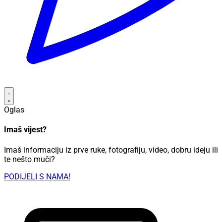
Oglas
Imaš vijest?
Imaš informaciju iz prve ruke, fotografiju, video, dobru ideju ili
te nešto muči?
PODIJELI S NAMA!