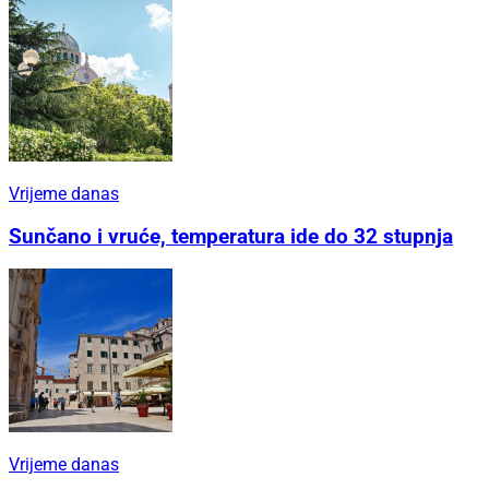
Vrijeme danas
Sunčano i vruće, temperatura ide do 32 stupnja
Vrijeme danas