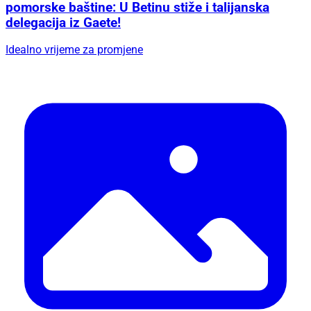
pomorske baštine: U Betinu stiže i talijanska
delegacija iz Gaete!
Idealno vrijeme za promjene