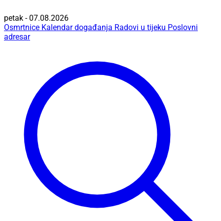
petak - 07.08.2026
Osmrtnice
Kalendar događanja
Radovi u tijeku
Poslovni
adresar