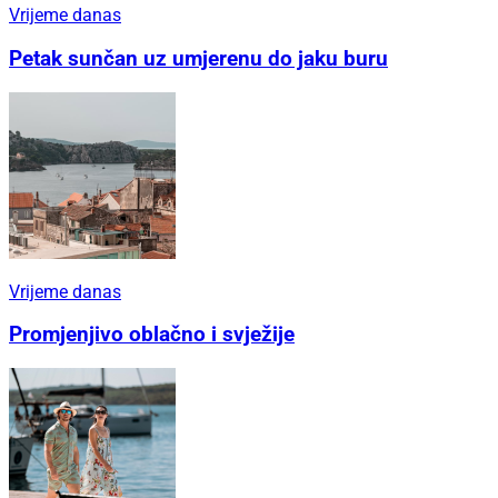
Vrijeme danas
Petak sunčan uz umjerenu do jaku buru
Vrijeme danas
Promjenjivo oblačno i svježije