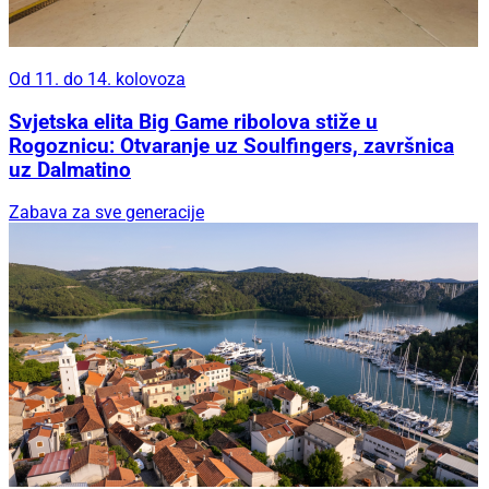
Od 11. do 14. kolovoza
Svjetska elita Big Game ribolova stiže u
Rogoznicu: Otvaranje uz Soulfingers, završnica
uz Dalmatino
Zabava za sve generacije