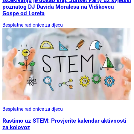
Iščekivanju je došao kraj: Sunset Party uz svjetski
poznatog DJ Davida Moralesa na Vidikovcu
Gospe od Loreta
Besplatne radionice za djecu
Besplatne radionice za djecu
Rastimo uz STEM: Provjerite kalendar aktivnosti
za kolovoz