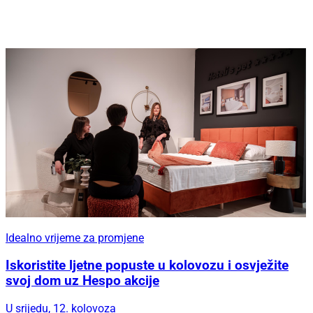
Idealno vrijeme za promjene
Iskoristite ljetne popuste u kolovozu i osvježite
svoj dom uz Hespo akcije
U srijedu, 12. kolovoza