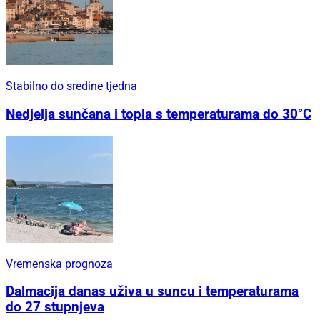
Stabilno do sredine tjedna
Nedjelja sunčana i topla s temperaturama do 30°C
Vremenska prognoza
Dalmacija danas uživa u suncu i temperaturama
do 27 stupnjeva