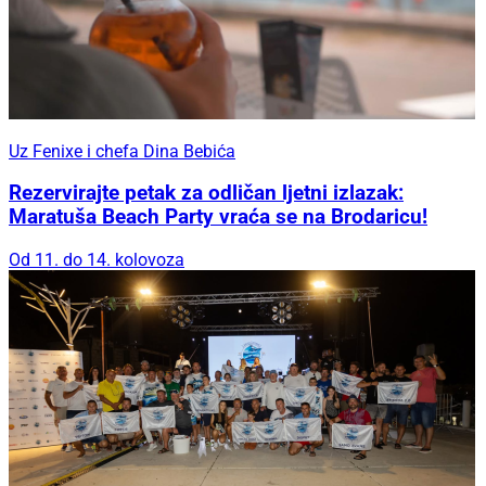
Uz Fenixe i chefa Dina Bebića
Rezervirajte petak za odličan ljetni izlazak:
Maratuša Beach Party vraća se na Brodaricu!
Od 11. do 14. kolovoza