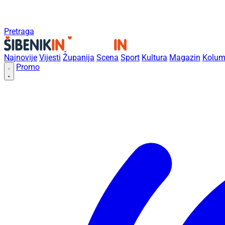
Pretraga
Najnovije
Vijesti
Županija
Scena
Sport
Kultura
Magazin
Kolum
Promo