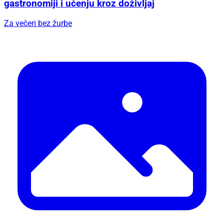
gastronomiji i učenju kroz doživljaj
Za večeri bez žurbe