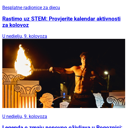
Besplatne radionice za djecu
Rastimo uz STEM: Provjerite kalendar aktivnosti
za kolovoz
U nedjelju, 9. kolovoza
U nedjelju, 9. kolovoza
Legenda o zmaju ponovno oživljava u Rogoznici: