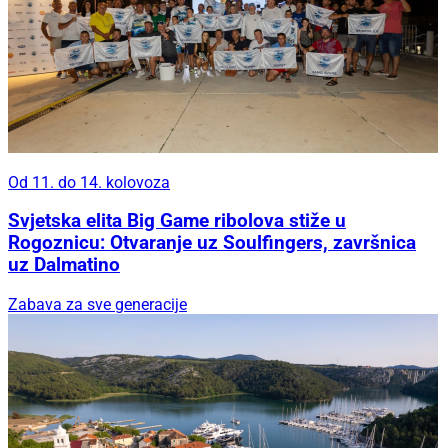
Od 11. do 14. kolovoza
Svjetska elita Big Game ribolova stiže u
Rogoznicu: Otvaranje uz Soulfingers, završnica
uz Dalmatino
Zabava za sve generacije