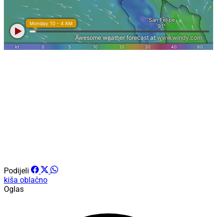
Podijeli
kiša
oblačno
Oglas