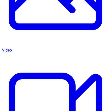
Video