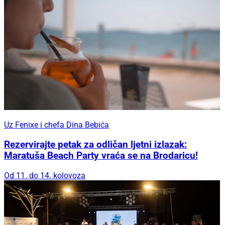
Uz Fenixe i chefa Dina Bebića
Rezervirajte petak za odličan ljetni izlazak:
Maratuša Beach Party vraća se na Brodaricu!
Od 11. do 14. kolovoza