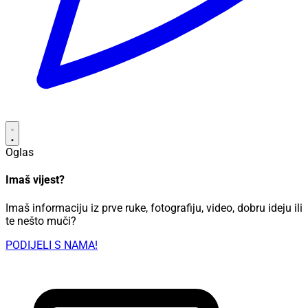
Oglas
Imaš vijest?
Imaš informaciju iz prve ruke, fotografiju, video, dobru ideju ili
te nešto muči?
PODIJELI S NAMA!