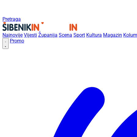
Pretraga
Najnovije
Vijesti
Županija
Scena
Sport
Kultura
Magazin
Kolum
Promo