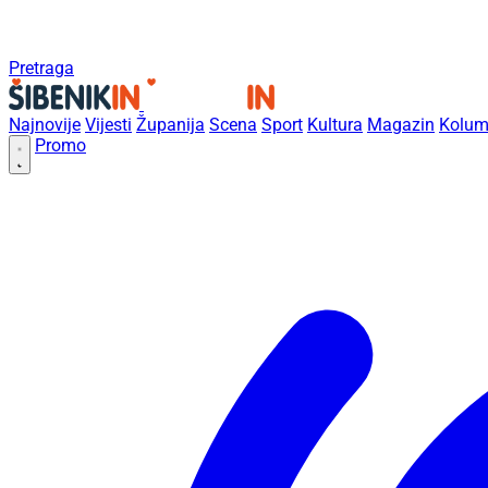
Pretraga
Najnovije
Vijesti
Županija
Scena
Sport
Kultura
Magazin
Kolum
Promo