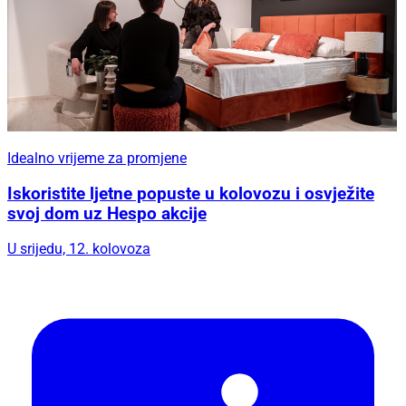
Idealno vrijeme za promjene
Iskoristite ljetne popuste u kolovozu i osvježite
svoj dom uz Hespo akcije
U srijedu, 12. kolovoza