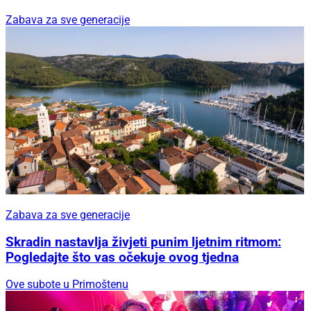
Zabava za sve generacije
Zabava za sve generacije
Skradin nastavlja živjeti punim ljetnim ritmom:
Pogledajte što vas očekuje ovog tjedna
Ove subote u Primoštenu