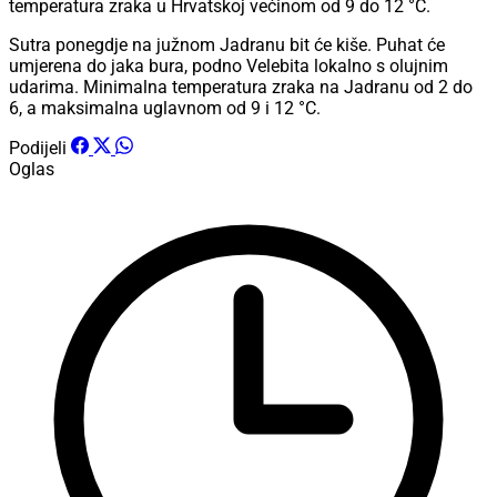
temperatura zraka u Hrvatskoj većinom od 9 do 12 °C.
Sutra ponegdje na južnom Jadranu bit će kiše. Puhat će
umjerena do jaka bura, podno Velebita lokalno s olujnim
udarima. Minimalna temperatura zraka na Jadranu od 2 do
6, a maksimalna uglavnom od 9 i 12 °C.
Podijeli
Oglas