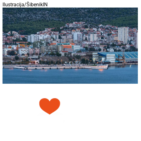
Ilustracija/ŠibenikIN