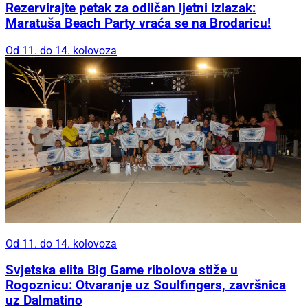
Rezervirajte petak za odličan ljetni izlazak:
Maratuša Beach Party vraća se na Brodaricu!
Od 11. do 14. kolovoza
Od 11. do 14. kolovoza
Svjetska elita Big Game ribolova stiže u
Rogoznicu: Otvaranje uz Soulfingers, završnica
uz Dalmatino