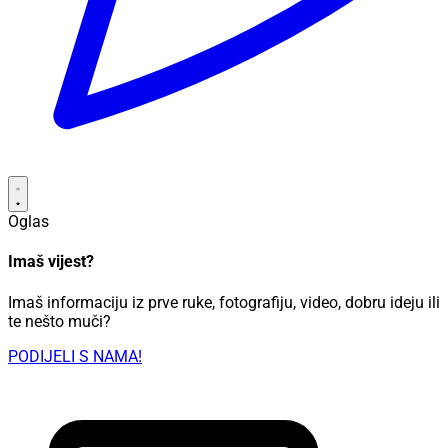
Oglas
Imaš vijest?
Imaš informaciju iz prve ruke, fotografiju, video, dobru ideju ili
te nešto muči?
PODIJELI S NAMA!