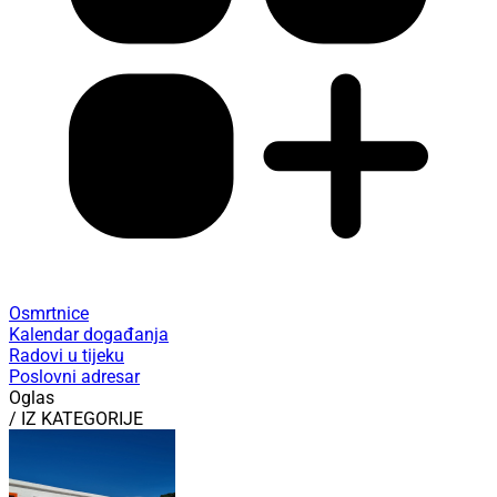
Osmrtnice
Kalendar događanja
Radovi u tijeku
Poslovni adresar
Oglas
/ IZ KATEGORIJE