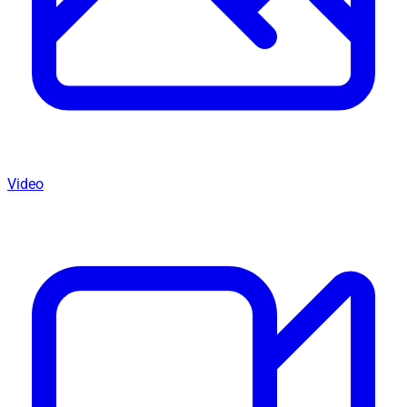
Video