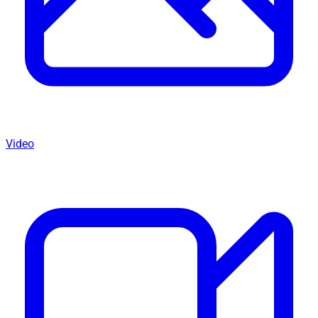
Video