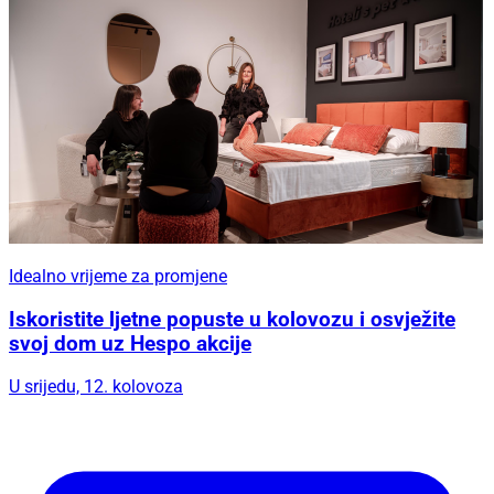
Idealno vrijeme za promjene
Iskoristite ljetne popuste u kolovozu i osvježite
svoj dom uz Hespo akcije
U srijedu, 12. kolovoza