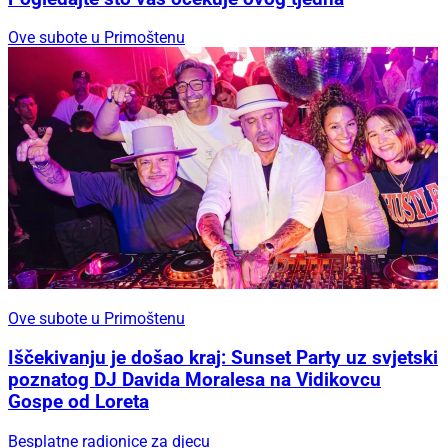
Ove subote u Primoštenu
Ove subote u Primoštenu
Iščekivanju je došao kraj: Sunset Party uz svjetski
poznatog DJ Davida Moralesa na Vidikovcu
Gospe od Loreta
Besplatne radionice za djecu