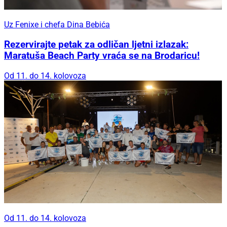
Uz Fenixe i chefa Dina Bebića
Rezervirajte petak za odličan ljetni izlazak:
Maratuša Beach Party vraća se na Brodaricu!
Od 11. do 14. kolovoza
Od 11. do 14. kolovoza