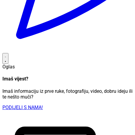
Oglas
Imaš vijest?
Imaš informaciju iz prve ruke, fotografiju, video, dobru ideju ili
te nešto muči?
PODIJELI S NAMA!