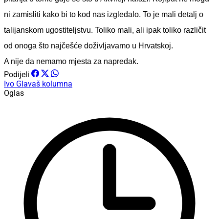
ni zamisliti kako bi to kod nas izgledalo. To je mali detalj o
talijanskom ugostiteljstvu. Toliko mali, ali ipak toliko različit
od onoga što najčešće doživljavamo u Hrvatskoj.
A nije da nemamo mjesta za napredak.
Podijeli
Ivo Glavaš
kolumna
Oglas