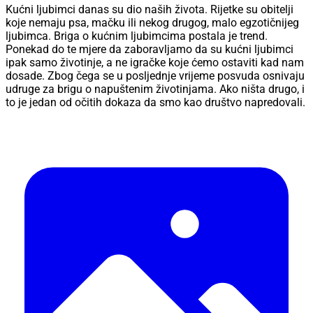
Kućni ljubimci danas su dio naših života. Rijetke su obitelji
koje nemaju psa, mačku ili nekog drugog, malo egzotičnijeg
ljubimca. Briga o kućnim ljubimcima postala je trend.
Ponekad do te mjere da zaboravljamo da su kućni ljubimci
ipak samo životinje, a ne igračke koje ćemo ostaviti kad nam
dosade. Zbog čega se u posljednje vrijeme posvuda osnivaju
udruge za brigu o napuštenim životinjama. Ako ništa drugo, i
to je jedan od očitih dokaza da smo kao društvo napredovali.