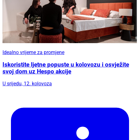
Idealno vrijeme za promjene
Iskoristite ljetne popuste u kolovozu i osvježite
svoj dom uz Hespo akcije
U srijedu, 12. kolovoza