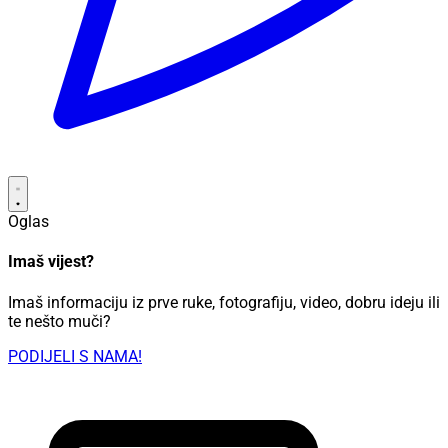
Oglas
Imaš vijest?
Imaš informaciju iz prve ruke, fotografiju, video, dobru ideju ili
te nešto muči?
PODIJELI S NAMA!