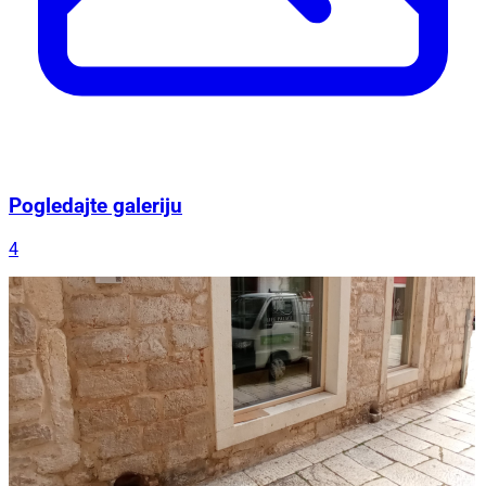
Pogledajte galeriju
4