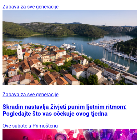
Zabava za sve generacije
Zabava za sve generacije
Skradin nastavlja živjeti punim ljetnim ritmom:
Pogledajte što vas očekuje ovog tjedna
Ove subote u Primoštenu