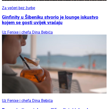
Za večeri bez žurbe
Ginfinity u Šibeniku stvorio je lounge iskustvo
kojem se gosti uvijek vraćaju
Uz Fenixe i chefa Dina Bebića
Uz Fenixe i chefa Dina Bebića