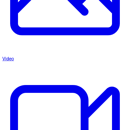
Video