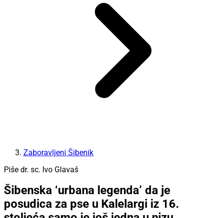
Zaboravljeni Šibenik
Piše dr. sc. Ivo Glavaš
Šibenska ‘urbana legenda’ da je
posudica za pse u Kalelargi iz 16.
stoljeća samo je još jedna u nizu