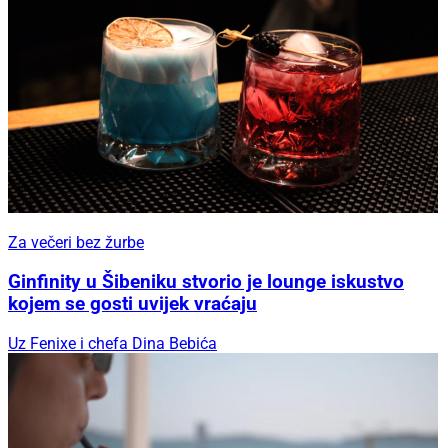
Za večeri bez žurbe
Ginfinity u Šibeniku stvorio je lounge iskustvo
kojem se gosti uvijek vraćaju
Uz Fenixe i chefa Dina Bebića