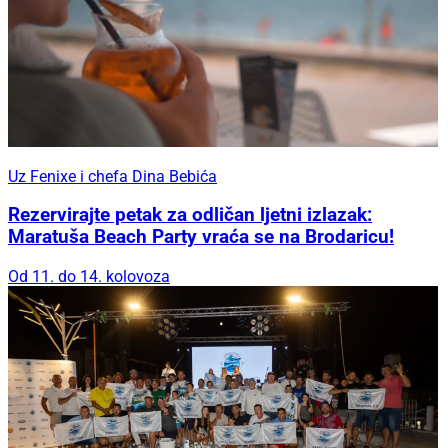
Uz Fenixe i chefa Dina Bebića
Rezervirajte petak za odličan ljetni izlazak:
Maratuša Beach Party vraća se na Brodaricu!
Od 11. do 14. kolovoza