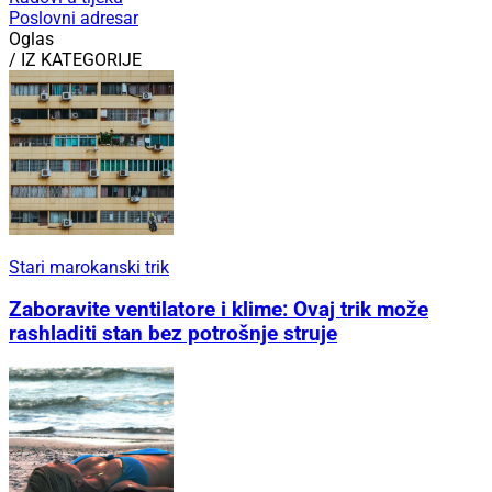
Poslovni adresar
Oglas
/ IZ KATEGORIJE
Stari marokanski trik
Zaboravite ventilatore i klime: Ovaj trik može
rashladiti stan bez potrošnje struje