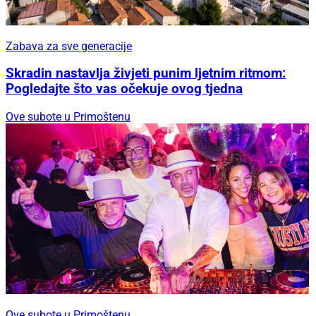
Zabava za sve generacije
Skradin nastavlja živjeti punim ljetnim ritmom:
Pogledajte što vas očekuje ovog tjedna
Ove subote u Primoštenu
Ove subote u Primoštenu