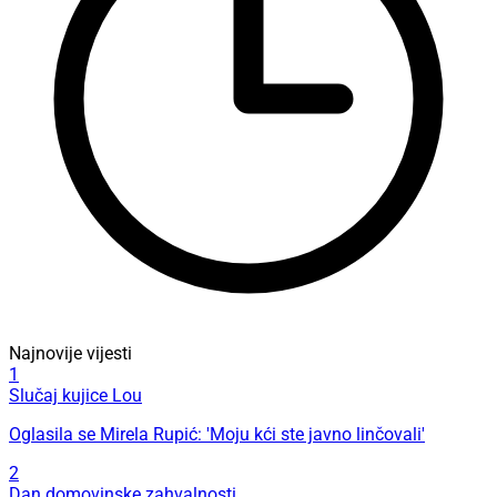
Najnovije vijesti
1
Slučaj kujice Lou
Oglasila se Mirela Rupić: 'Moju kći ste javno linčovali'
2
Dan domovinske zahvalnosti