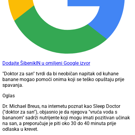
Dodajte ŠibenikIN u omiljeni Google izvor
"Doktor za san" tvrdi da bi neobičan napitak od kuhane
banane mogao pomoći onima koji se teško opuštaju prije
spavanja.
Oglas
Dr. Michael Breus, na internetu poznat kao Sleep Doctor
("doktor za san"), objasnio je da njegova "vruća voda s
bananom" sadrži nutrijente koji mogu imati pozitivan učinak
na san, a preporučuje je piti oko 30 do 40 minuta prije
odlaska u krevet.