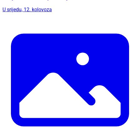
U srijedu, 12. kolovoza