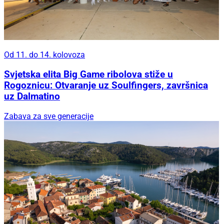
Od 11. do 14. kolovoza
Svjetska elita Big Game ribolova stiže u
Rogoznicu: Otvaranje uz Soulfingers, završnica
uz Dalmatino
Zabava za sve generacije