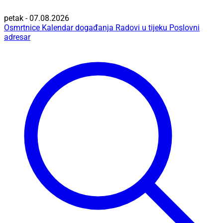
petak - 07.08.2026
Osmrtnice
Kalendar događanja
Radovi u tijeku
Poslovni
adresar