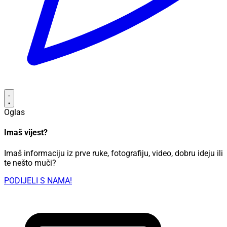
Oglas
Imaš vijest?
Imaš informaciju iz prve ruke, fotografiju, video, dobru ideju ili
te nešto muči?
PODIJELI S NAMA!