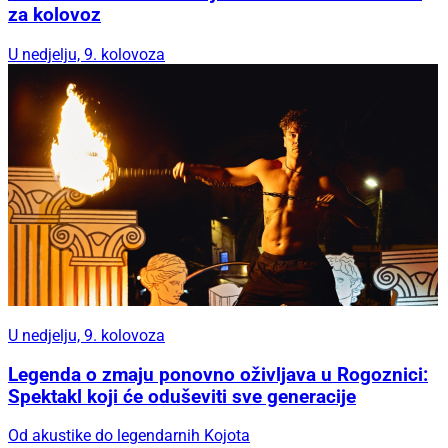
za kolovoz
U nedjelju, 9. kolovoza
U nedjelju, 9. kolovoza
Legenda o zmaju ponovno oživljava u Rogoznici:
Spektakl koji će oduševiti sve generacije
Od akustike do legendarnih Kojota