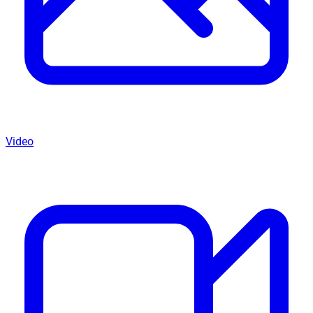
Video