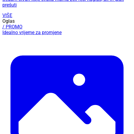
prešuti
VIŠE
Oglas
/ PROMO
Idealno vrijeme za promjene