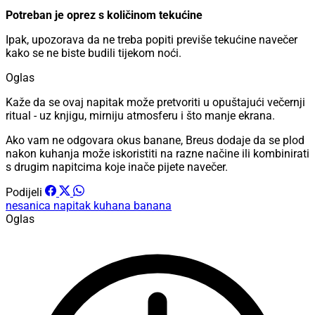
Potreban je oprez s količinom tekućine
Ipak, upozorava da ne treba popiti previše tekućine navečer
kako se ne biste budili tijekom noći.
Oglas
Kaže da se ovaj napitak može pretvoriti u opuštajući večernji
ritual - uz knjigu, mirniju atmosferu i što manje ekrana.
Ako vam ne odgovara okus banane, Breus dodaje da se plod
nakon kuhanja može iskoristiti na razne načine ili kombinirati
s drugim napitcima koje inače pijete navečer.
Podijeli
nesanica
napitak
kuhana banana
Oglas