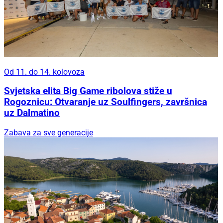
Od 11. do 14. kolovoza
Svjetska elita Big Game ribolova stiže u
Rogoznicu: Otvaranje uz Soulfingers, završnica
uz Dalmatino
Zabava za sve generacije