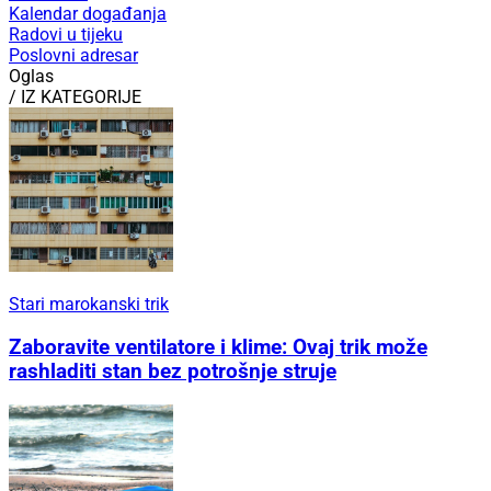
Kalendar događanja
Radovi u tijeku
Poslovni adresar
Oglas
/ IZ KATEGORIJE
Stari marokanski trik
Zaboravite ventilatore i klime: Ovaj trik može
rashladiti stan bez potrošnje struje