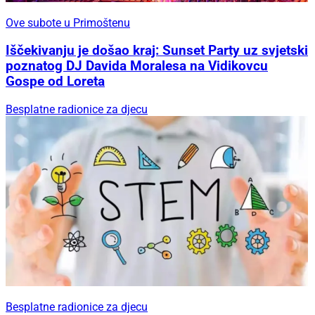
Ove subote u Primoštenu
Iščekivanju je došao kraj: Sunset Party uz svjetski
poznatog DJ Davida Moralesa na Vidikovcu
Gospe od Loreta
Besplatne radionice za djecu
Besplatne radionice za djecu