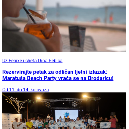
Uz Fenixe i chefa Dina Bebića
Rezervirajte petak za odličan ljetni izlazak:
Maratuša Beach Party vraća se na Brodaricu!
Od 11. do 14. kolovoza