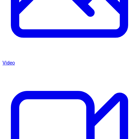
Video