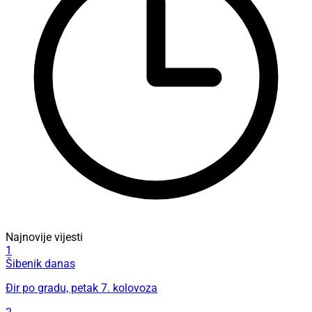
Najnovije vijesti
1
Šibenik danas
Đir po gradu, petak 7. kolovoza