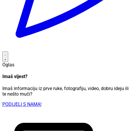
Oglas
Imaš vijest?
Imaš informaciju iz prve ruke, fotografiju, video, dobru ideju ili
te nešto muči?
PODIJELI S NAMA!