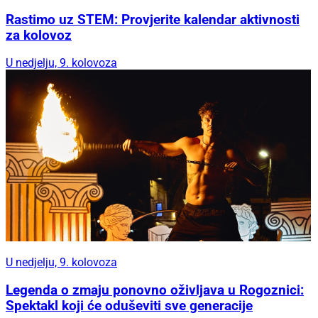
Rastimo uz STEM: Provjerite kalendar aktivnosti
za kolovoz
U nedjelju, 9. kolovoza
U nedjelju, 9. kolovoza
Legenda o zmaju ponovno oživljava u Rogoznici:
Spektakl koji će oduševiti sve generacije