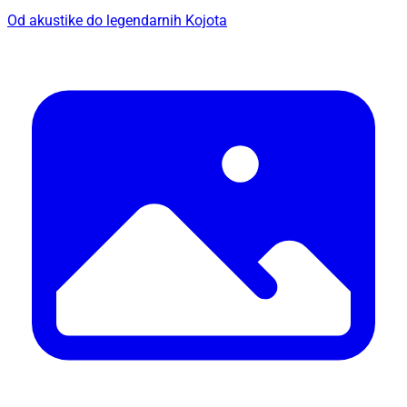
Od akustike do legendarnih Kojota