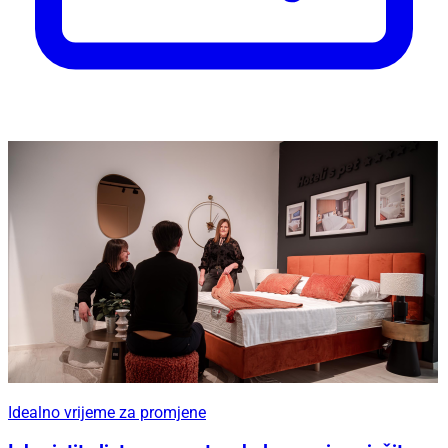
Idealno vrijeme za promjene