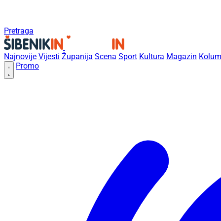
Pretraga
Najnovije
Vijesti
Županija
Scena
Sport
Kultura
Magazin
Kolum
Promo