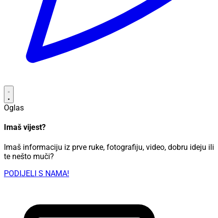
Oglas
Imaš vijest?
Imaš informaciju iz prve ruke, fotografiju, video, dobru ideju ili
te nešto muči?
PODIJELI S NAMA!