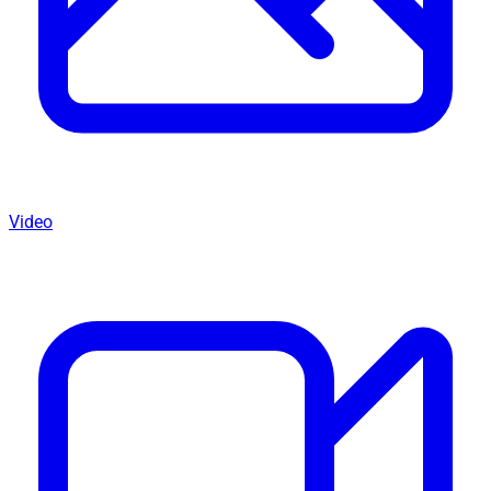
Video