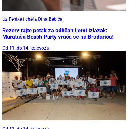
Uz Fenixe i chefa Dina Bebića
Rezervirajte petak za odličan ljetni izlazak:
Maratuša Beach Party vraća se na Brodaricu!
Od 11. do 14. kolovoza
Od 11. do 14. kolovoza