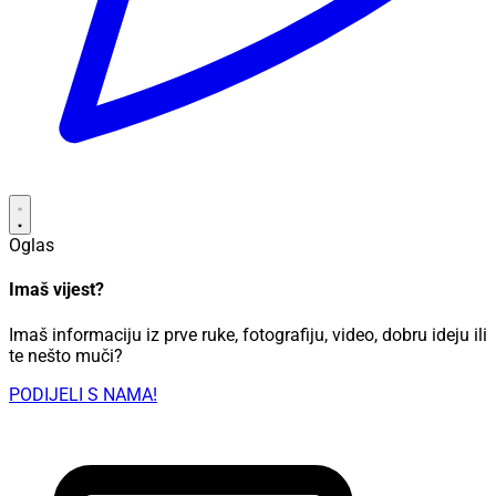
Oglas
Imaš vijest?
Imaš informaciju iz prve ruke, fotografiju, video, dobru ideju ili
te nešto muči?
PODIJELI S NAMA!