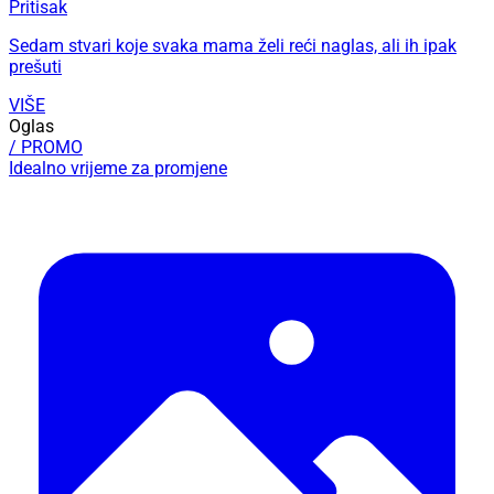
Pritisak
Sedam stvari koje svaka mama želi reći naglas, ali ih ipak
prešuti
VIŠE
Oglas
/ PROMO
Idealno vrijeme za promjene