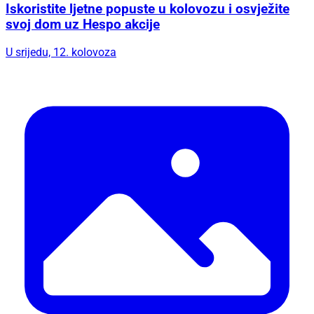
Iskoristite ljetne popuste u kolovozu i osvježite
svoj dom uz Hespo akcije
U srijedu, 12. kolovoza