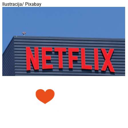
Ilustracija/ Pixabay