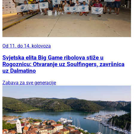
Od 11. do 14. kolovoza
Svjetska elita Big Game ribolova stiže u
Rogoznicu: Otvaranje uz Soulfingers, završnica
uz Dalmatino
Zabava za sve generacije