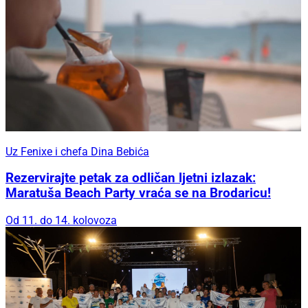
Uz Fenixe i chefa Dina Bebića
Rezervirajte petak za odličan ljetni izlazak:
Maratuša Beach Party vraća se na Brodaricu!
Od 11. do 14. kolovoza