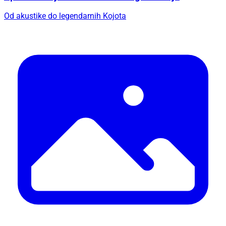
Od akustike do legendarnih Kojota