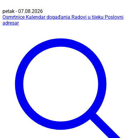
petak - 07.08.2026
Osmrtnice
Kalendar događanja
Radovi u tijeku
Poslovni
adresar