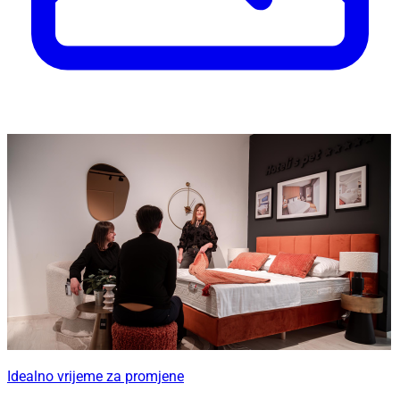
Idealno vrijeme za promjene