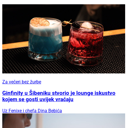
Za večeri bez žurbe
Ginfinity u Šibeniku stvorio je lounge iskustvo
kojem se gosti uvijek vraćaju
Uz Fenixe i chefa Dina Bebića