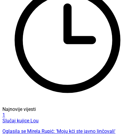
Najnovije vijesti
1
Slučaj kujice Lou
Oglasila se Mirela Rupić: 'Moju kći ste javno linčovali'