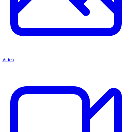
Video