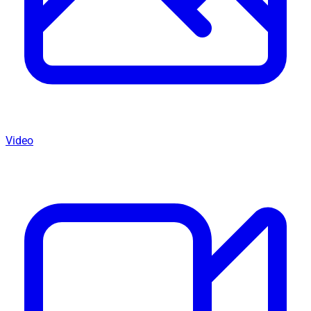
Video