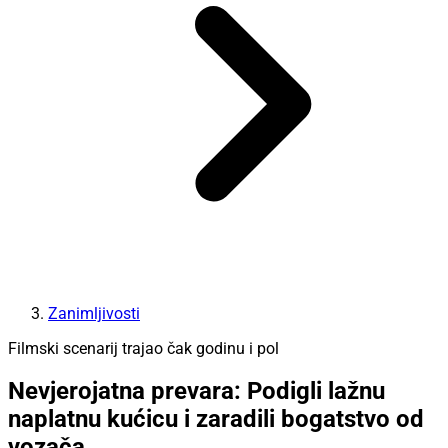
Zanimljivosti
Filmski scenarij trajao čak godinu i pol
Nevjerojatna prevara: Podigli lažnu
naplatnu kućicu i zaradili bogatstvo od
vozača