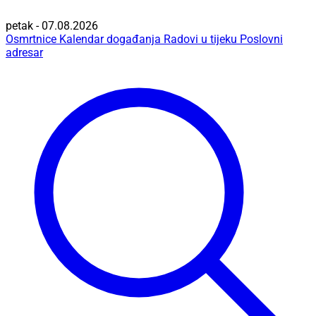
petak - 07.08.2026
Osmrtnice
Kalendar događanja
Radovi u tijeku
Poslovni
adresar