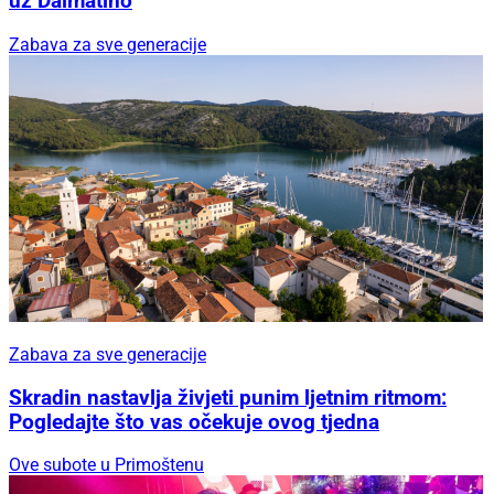
uz Dalmatino
Zabava za sve generacije
Zabava za sve generacije
Skradin nastavlja živjeti punim ljetnim ritmom:
Pogledajte što vas očekuje ovog tjedna
Ove subote u Primoštenu