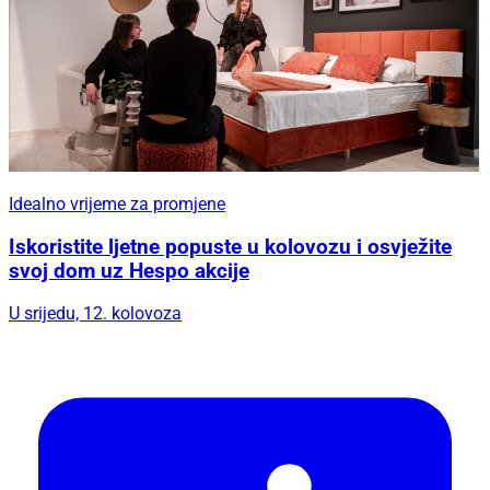
Idealno vrijeme za promjene
Iskoristite ljetne popuste u kolovozu i osvježite
svoj dom uz Hespo akcije
U srijedu, 12. kolovoza