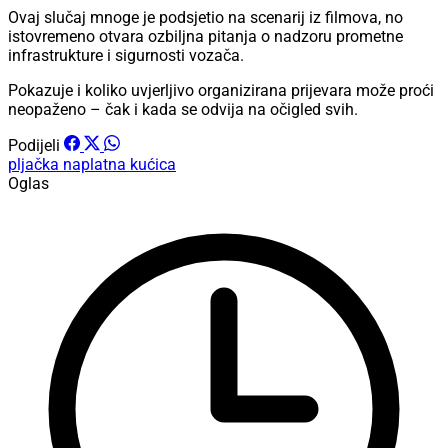
Ovaj slučaj mnoge je podsjetio na scenarij iz filmova, no
istovremeno otvara ozbiljna pitanja o nadzoru prometne
infrastrukture i sigurnosti vozača.
Pokazuje i koliko uvjerljivo organizirana prijevara može proći
neopaženo – čak i kada se odvija na očigled svih.
Podijeli
pljačka
naplatna kućica
Oglas