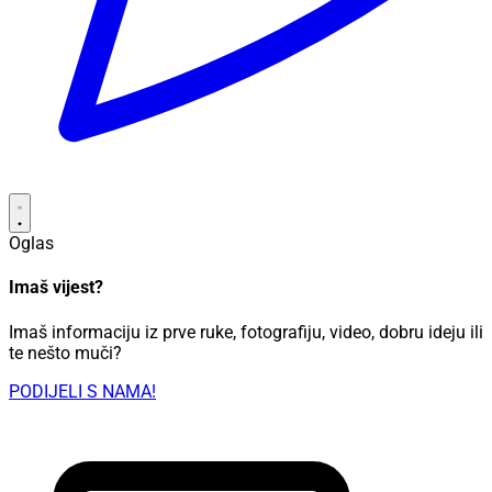
Oglas
Imaš vijest?
Imaš informaciju iz prve ruke, fotografiju, video, dobru ideju ili
te nešto muči?
PODIJELI S NAMA!