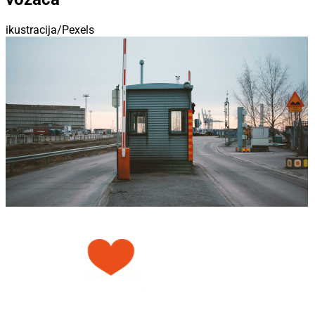
ikustracija/Pexels