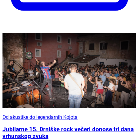
Od akustike do legendarnih Kojota
Jubilarne 15. Drniške rock večeri donose tri dana
vrhunskog zvuka