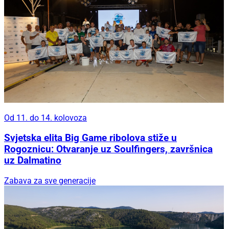
Od 11. do 14. kolovoza
Svjetska elita Big Game ribolova stiže u
Rogoznicu: Otvaranje uz Soulfingers, završnica
uz Dalmatino
Zabava za sve generacije