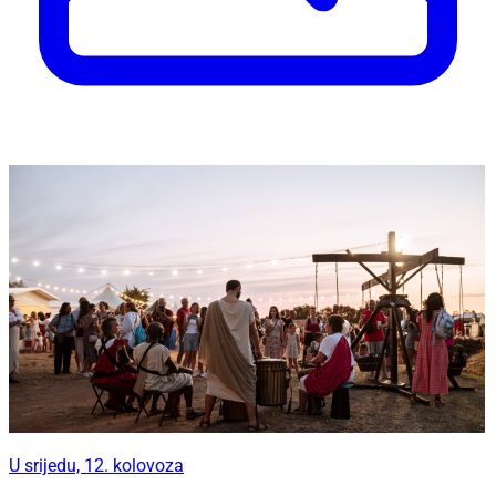
U srijedu, 12. kolovoza