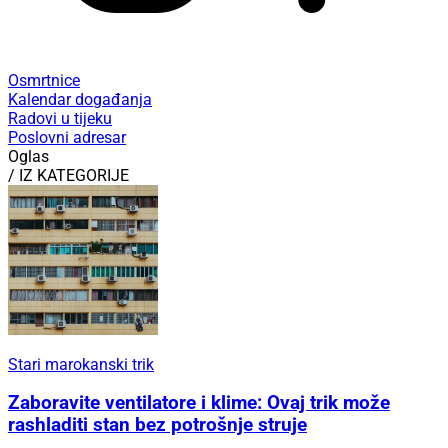
Osmrtnice
Kalendar događanja
Radovi u tijeku
Poslovni adresar
Oglas
/ IZ KATEGORIJE
Stari marokanski trik
Zaboravite ventilatore i klime: Ovaj trik može
rashladiti stan bez potrošnje struje