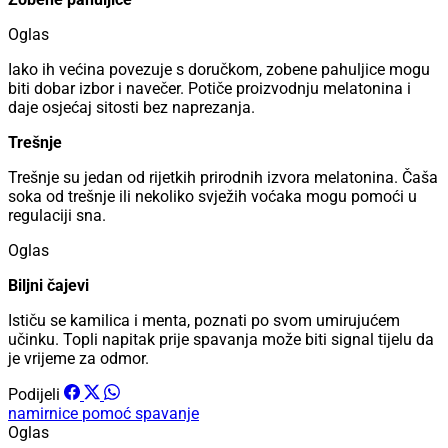
Oglas
Iako ih većina povezuje s doručkom, zobene pahuljice mogu
biti dobar izbor i navečer. Potiče proizvodnju melatonina i
daje osjećaj sitosti bez naprezanja.
Trešnje
Trešnje su jedan od rijetkih prirodnih izvora melatonina. Čaša
soka od trešnje ili nekoliko svježih voćaka mogu pomoći u
regulaciji sna.
Oglas
Biljni čajevi
Ističu se kamilica i menta, poznati po svom umirujućem
učinku. Topli napitak prije spavanja može biti signal tijelu da
je vrijeme za odmor.
Podijeli
namirnice
pomoć
spavanje
Oglas