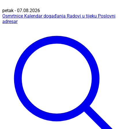
petak - 07.08.2026
Osmrtnice
Kalendar događanja
Radovi u tijeku
Poslovni
adresar