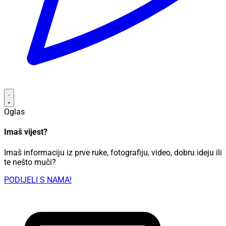
Oglas
Imaš vijest?
Imaš informaciju iz prve ruke, fotografiju, video, dobru ideju ili
te nešto muči?
PODIJELI S NAMA!