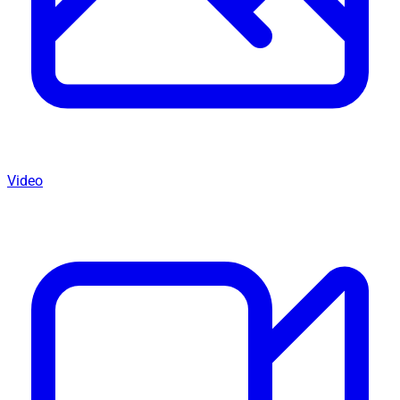
Video