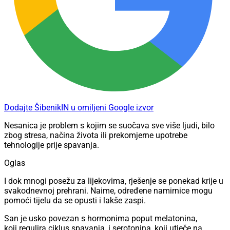
Dodajte ŠibenikIN u omiljeni Google izvor
Nesanica je problem s kojim se suočava sve više ljudi, bilo
zbog stresa, načina života ili prekomjerne upotrebe
tehnologije prije spavanja.
Oglas
I dok mnogi posežu za lijekovima, rješenje se ponekad krije u
svakodnevnoj prehrani. Naime, određene namirnice mogu
pomoći tijelu da se opusti i lakše zaspi.
San je usko povezan s hormonima poput melatonina,
koji regulira ciklus spavanja, i serotonina, koji utječe na