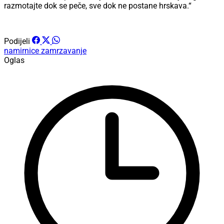
razmotajte dok se peče, sve dok ne postane hrskava.“
Podijeli
namirnice
zamrzavanje
Oglas