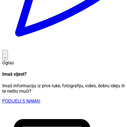
Oglas
Imaš vijest?
Imaš informaciju iz prve ruke, fotografiju, video, dobru ideju ili
te nešto muči?
PODIJELI S NAMA!