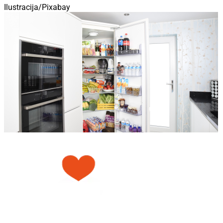
Ilustracija/Pixabay