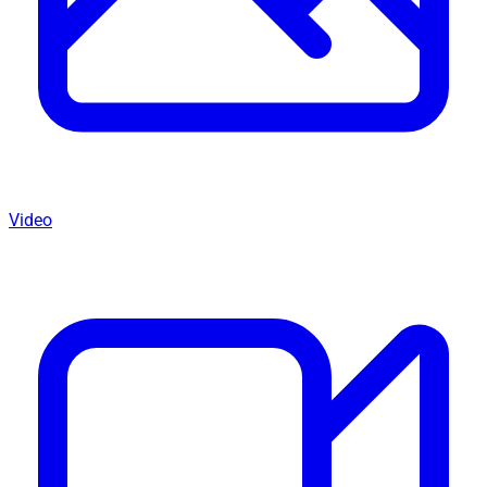
Video