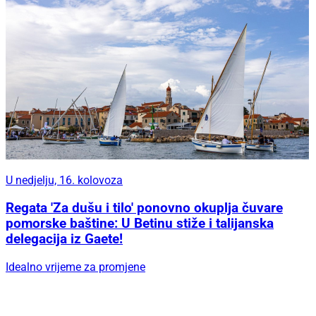
U nedjelju, 16. kolovoza
Regata 'Za dušu i tilo' ponovno okuplja čuvare
pomorske baštine: U Betinu stiže i talijanska
delegacija iz Gaete!
Idealno vrijeme za promjene