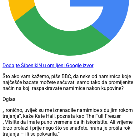
Dodajte ŠibenikIN u omiljeni Google izvor
Što ako vam kažemo, piše BBC, da neke od namirnica koje
najčešće bacate možete sačuvati samo tako da promijenite
način na koji raspakiravate namirnice nakon kupovine?
Oglas
„Ironično, uvijek su me iznenadile namirnice s duljim rokom
trajanja“, kaže Kate Hall, poznata kao The Full Freezer.
„Mislite da imate puno vremena da ih iskoristite. Ali vrijeme
brzo prolazi i prije nego što se snađete, hrana je prošla rok
trajanja – ili se pokvarila.“