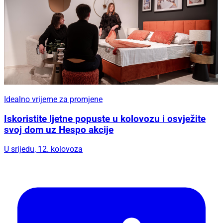
Idealno vrijeme za promjene
Iskoristite ljetne popuste u kolovozu i osvježite
svoj dom uz Hespo akcije
U srijedu, 12. kolovoza