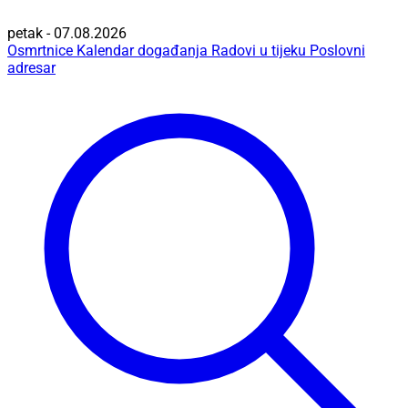
petak - 07.08.2026
Osmrtnice
Kalendar događanja
Radovi u tijeku
Poslovni
adresar