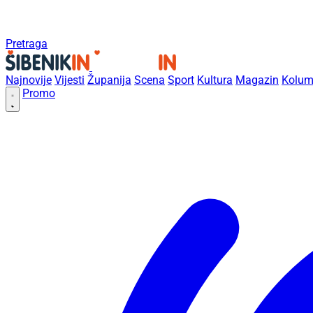
Pretraga
Najnovije
Vijesti
Županija
Scena
Sport
Kultura
Magazin
Kolum
Promo