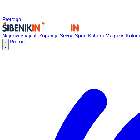
Pretraga
Najnovije
Vijesti
Županija
Scena
Sport
Kultura
Magazin
Kolum
Promo