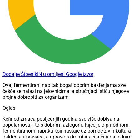
Dodajte ŠibenikIN u omiljeni Google izvor
Ovaj fermentirani napitak bogat dobrim bakterijama sve
češće se nalazi na jelovnicima, a stručnjaci ističu njegove
brojne dobrobiti za organizam
Oglas
Kefir od zrnaca posljednjih godina sve više dobiva na
popularnosti, i to s dobrim razlogom. Riječ je o prirodnom
fermentiranom napitku koji nastaje uz pomoć živih kultura
bakterija i kvasaca, a upravo ta kombinacija čini ga jednim