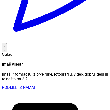
Oglas
Imaš vijest?
Imaš informaciju iz prve ruke, fotografiju, video, dobru ideju ili
te nešto muči?
PODIJELI S NAMA!