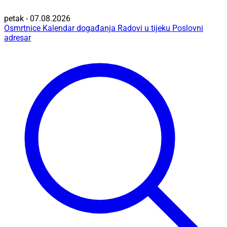
petak - 07.08.2026
Osmrtnice
Kalendar događanja
Radovi u tijeku
Poslovni
adresar