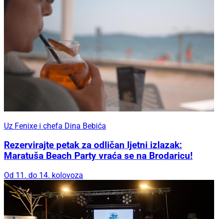
Uz Fenixe i chefa Dina Bebića
Rezervirajte petak za odličan ljetni izlazak:
Maratuša Beach Party vraća se na Brodaricu!
Od 11. do 14. kolovoza