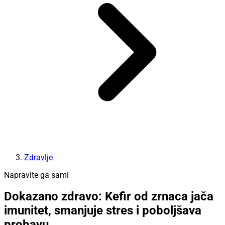
Zdravlje
Napravite ga sami
Dokazano zdravo: Kefir od zrnaca jača
imunitet, smanjuje stres i poboljšava
probavu