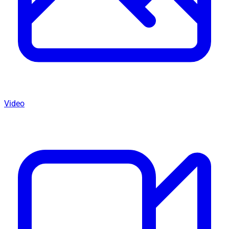
Video