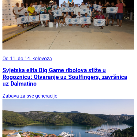
Od 11. do 14. kolovoza
Svjetska elita Big Game ribolova stiže u
Rogoznicu: Otvaranje uz Soulfingers, završnica
uz Dalmatino
Zabava za sve generacije