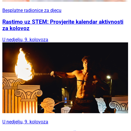
Besplatne radionice za djecu
Rastimo uz STEM: Provjerite kalendar aktivnosti
za kolovoz
U nedjelju, 9. kolovoza
U nedjelju, 9. kolovoza