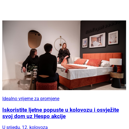
Idealno vrijeme za promjene
Iskoristite ljetne popuste u kolovozu i osvježite
svoj dom uz Hespo akcije
U srijedu, 12. kolovoza