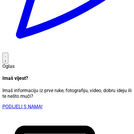
Oglas
Imaš vijest?
Imaš informaciju iz prve ruke, fotografiju, video, dobru ideju ili
te nešto muči?
PODIJELI S NAMA!