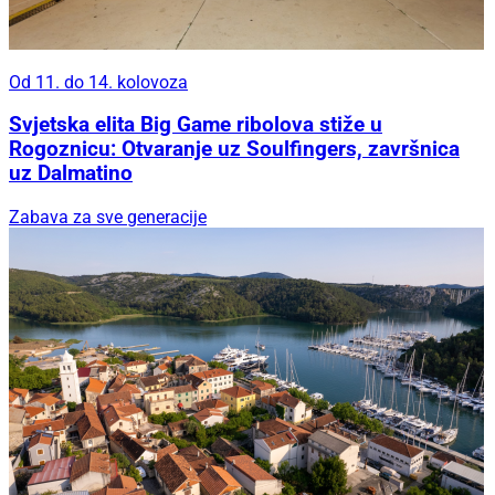
Od 11. do 14. kolovoza
Svjetska elita Big Game ribolova stiže u
Rogoznicu: Otvaranje uz Soulfingers, završnica
uz Dalmatino
Zabava za sve generacije