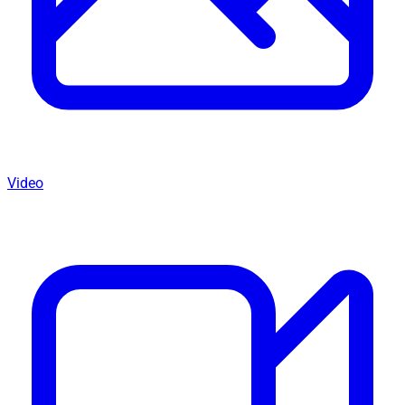
Video