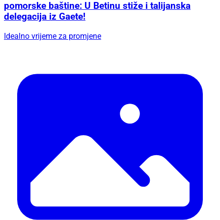
pomorske baštine: U Betinu stiže i talijanska
delegacija iz Gaete!
Idealno vrijeme za promjene