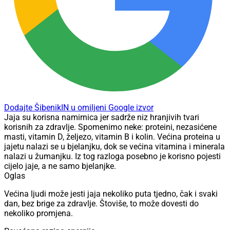
Dodajte ŠibenikIN u omiljeni Google izvor
Jaja su korisna namirnica jer sadrže niz hranjivih tvari
korisnih za zdravlje. Spomenimo neke: proteini, nezasićene
masti, vitamin D, željezo, vitamin B i kolin. Većina proteina u
jajetu nalazi se u bjelanjku, dok se većina vitamina i minerala
nalazi u žumanjku. Iz tog razloga posebno je korisno pojesti
cijelo jaje, a ne samo bjelanjke.
Oglas
Većina ljudi može jesti jaja nekoliko puta tjedno, čak i svaki
dan, bez brige za zdravlje. Štoviše, to može dovesti do
nekoliko promjena.