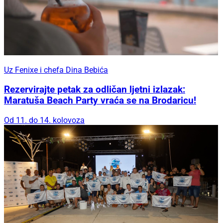
Uz Fenixe i chefa Dina Bebića
Rezervirajte petak za odličan ljetni izlazak:
Maratuša Beach Party vraća se na Brodaricu!
Od 11. do 14. kolovoza