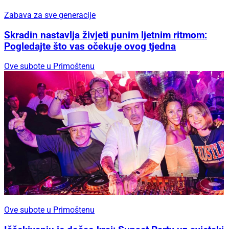
Zabava za sve generacije
Skradin nastavlja živjeti punim ljetnim ritmom:
Pogledajte što vas očekuje ovog tjedna
Ove subote u Primoštenu
Ove subote u Primoštenu