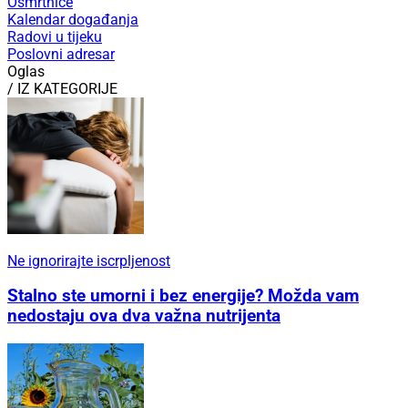
Osmrtnice
Kalendar događanja
Radovi u tijeku
Poslovni adresar
Oglas
/ IZ KATEGORIJE
Ne ignorirajte iscrpljenost
Stalno ste umorni i bez energije? Možda vam
nedostaju ova dva važna nutrijenta